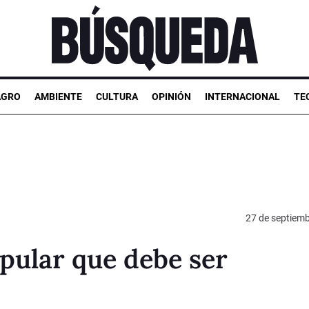
AGRO
AMBIENTE
CULTURA
OPINIÓN
INTERNACIONAL
TE
27 de septiem
pular que debe ser