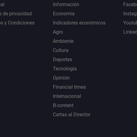
al
Información
Faceb
s de privacidad
Economía
Insta
s y Condiciones
Indicadores económicos
Youtu
Agro
Linke
Ambiente
Cultura
Deportes
Tecnología
Opinión
Financial times
Internacional
B-content
Cartas al Director