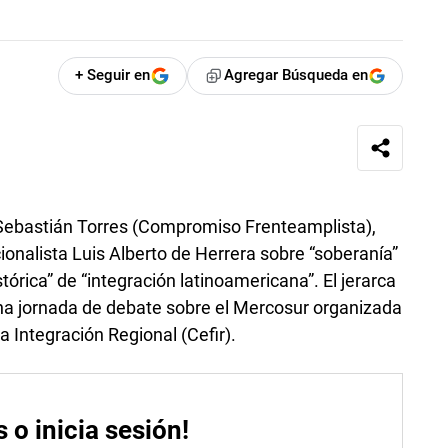
+ Seguir en
Agregar Búsqueda en
a, Sebastián Torres (Compromiso Frenteamplista),
ionalista Luis Alberto de Herrera sobre “soberanía”
tórica” de “integración latinoamericana”. El jerarca
na jornada de debate sobre el Mercosur organizada
a Integración Regional (Cefir).
s o inicia sesión!