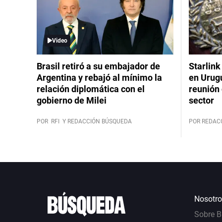
Video
Brasil retiró a su embajador de
Starlink
Argentina y rebajó al mínimo la
en Urug
relación diplomática con el
reunión 
gobierno de Milei
sector
POR
RFI
Y REDACCIÓN BÚSQUEDA
POR REDAC
Nosotro
Sobre 