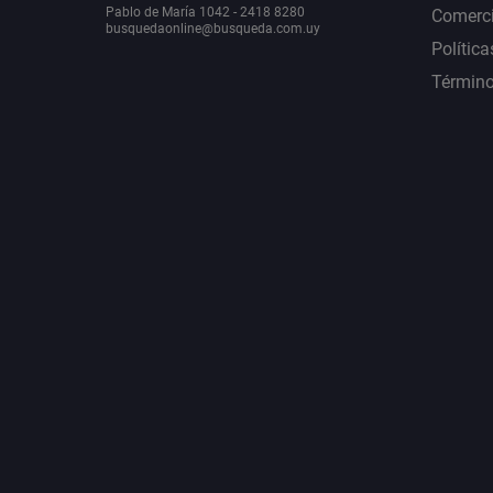
Pablo de María 1042 - 2418 8280
Comerci
busquedaonline@busqueda.com.uy
Política
Término