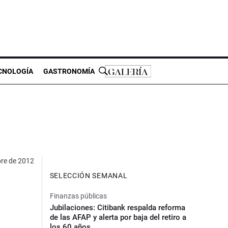
CNOLOGÍA
GASTRONOMÍA
bre de 2012
SELECCIÓN SEMANAL
Finanzas públicas
Jubilaciones: Citibank respalda reforma
de las AFAP y alerta por baja del retiro a
los 60 años