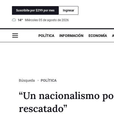
Suscribite por $299 por mes
Ingresar
14°
miércoles 05 de agosto de 2026
POLÍTICA
INFORMACIÓN
ECONOMÍA
POLÍTICA
Búsqueda
“Un nacionalismo po
rescatado”