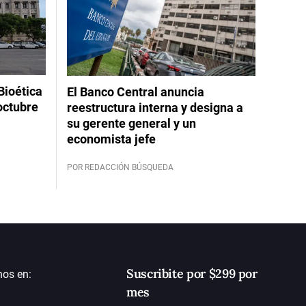
Bioética
El Banco Central anuncia
octubre
reestructura interna y designa a
su gerente general y un
economista jefe
POR REDACCIÓN BÚSQUEDA
Suscribite por $299 por
nos en:
mes