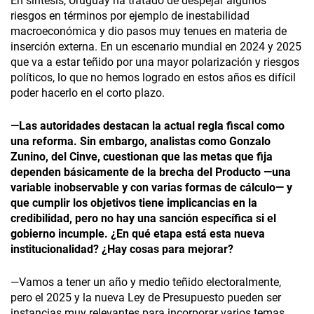
En síntesis, Uruguay ha tratado de despejar algunos
riesgos en términos por ejemplo de inestabilidad
macroeconómica y dio pasos muy tenues en materia de
inserción externa. En un escenario mundial en 2024 y 2025
que va a estar teñido por una mayor polarización y riesgos
políticos, lo que no hemos logrado en estos años es difícil
poder hacerlo en el corto plazo.
—Las autoridades destacan la actual regla fiscal como
una reforma. Sin embargo, analistas como Gonzalo
Zunino, del Cinve, cuestionan que las metas que fija
dependen básicamente de la brecha del Producto —una
variable inobservable y con varias formas de cálculo— y
que cumplir los objetivos tiene implicancias en la
credibilidad, pero no hay una sanción específica si el
gobierno incumple. ¿En qué etapa está esta nueva
institucionalidad? ¿Hay cosas para mejorar?
—Vamos a tener un año y medio teñido electoralmente,
pero el 2025 y la nueva Ley de Presupuesto pueden ser
instancias muy relevantes para incorporar varios temas,