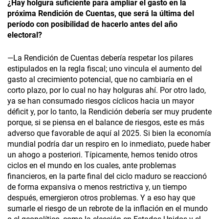
¿Hay holgura suficiente para ampliar el gasto en la
próxima Rendición de Cuentas, que será la última del
período con posibilidad de hacerlo antes del año
electoral?
—La Rendición de Cuentas debería respetar los pilares
estipulados en la regla fiscal; uno vincula el aumento del
gasto al crecimiento potencial, que no cambiaría en el
corto plazo, por lo cual no hay holguras ahí. Por otro lado,
ya se han consumado riesgos cíclicos hacia un mayor
déficit y, por lo tanto, la Rendición debería ser muy prudente
porque, si se piensa en el balance de riesgos, este es más
adverso que favorable de aquí al 2025. Si bien la economía
mundial podría dar un respiro en lo inmediato, puede haber
un ahogo a posteriori. Típicamente, hemos tenido otros
ciclos en el mundo en los cuales, ante problemas
financieros, en la parte final del ciclo maduro se reaccionó
de forma expansiva o menos restrictiva y, un tiempo
después, emergieron otros problemas. Y a eso hay que
sumarle el riesgo de un rebrote de la inflación en el mundo