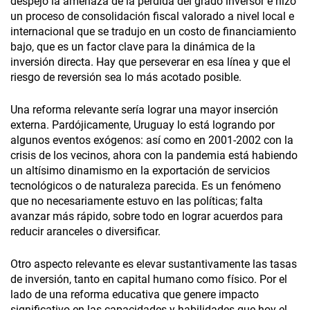
despejó la amenaza de la pérdida del grado inversor e hizo
un proceso de consolidación fiscal valorado a nivel local e
internacional que se tradujo en un costo de financiamiento
bajo, que es un factor clave para la dinámica de la
inversión directa. Hay que perseverar en esa línea y que el
riesgo de reversión sea lo más acotado posible.
Una reforma relevante sería lograr una mayor inserción
externa. Pardójicamente, Uruguay lo está logrando por
algunos eventos exógenos: así como en 2001-2002 con la
crisis de los vecinos, ahora con la pandemia está habiendo
un altísimo dinamismo en la exportación de servicios
tecnológicos o de naturaleza parecida. Es un fenómeno
que no necesariamente estuvo en las políticas; falta
avanzar más rápido, sobre todo en lograr acuerdos para
reducir aranceles o diversificar.
Otro aspecto relevante es elevar sustantivamente las tasas
de inversión, tanto en capital humano como físico. Por el
lado de una reforma educativa que genere impacto
significativo en las capacidades y habilidades que hoy el