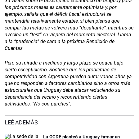
Su visión sobre el desempeño económico de Uruguay para
los próximos meses es cautamente optimista y, por
ejemplo, señala que el déficit fiscal estructural se
mantendría relativamente estable, si bien piensa que
cumplir las metas se volverá más “desafiante”, mientras se
avecina un “test” en víspera del momento electoral. Llama
a la “prudencia” de cara a la próxima Rendición de
Cuentas.
Pero su mirada a mediano y largo plazo se opaca bajo
cierto escepticismo. Sostiene que los problemas de
competitividad con Argentina pueden durar varios años ya
que no responden a factores cambiarios sino a otros más
estructurales que Uruguay debe atacar reduciendo su
dependencia del vecino y reconvirtiendo ciertas
actividades. “No con parches”.
LEÉ ADEMÁS
La OCDE planteó a Uruguay firmar un