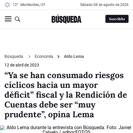
12°
Montevideo, UY
sábado 08 de agosto de 2026
Suscribite
Búsqueda
Economía
Aldo Lema
12 de abril de 2023
“Ya se han consumado riesgos
cíclicos hacia un mayor
déficit” fiscal y la Rendición de
Cuentas debe ser “muy
prudente”, opina Lema