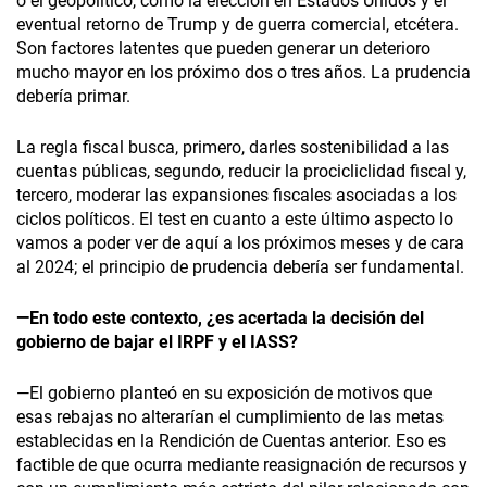
o el geopolítico, como la elección en Estados Unidos y el
eventual retorno de Trump y de guerra comercial, etcétera.
Son factores latentes que pueden generar un deterioro
mucho mayor en los próximo dos o tres años. La prudencia
debería primar.
La regla fiscal busca, primero, darles sostenibilidad a las
cuentas públicas, segundo, reducir la procicliclidad fiscal y,
tercero, moderar las expansiones fiscales asociadas a los
ciclos políticos. El test en cuanto a este último aspecto lo
vamos a poder ver de aquí a los próximos meses y de cara
al 2024; el principio de prudencia debería ser fundamental.
—En todo este contexto, ¿es acertada la decisión del
gobierno de bajar el IRPF y el IASS?
—El gobierno planteó en su exposición de motivos que
esas rebajas no alterarían el cumplimiento de las metas
establecidas en la Rendición de Cuentas anterior. Eso es
factible de que ocurra mediante reasignación de recursos y