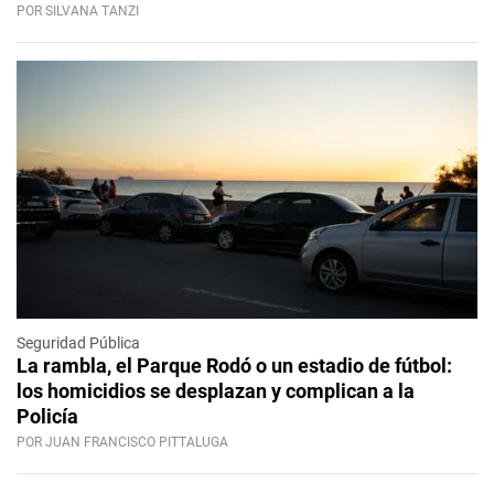
POR SILVANA TANZI
Seguridad Pública
La rambla, el Parque Rodó o un estadio de fútbol:
los homicidios se desplazan y complican a la
Policía
POR JUAN FRANCISCO PITTALUGA