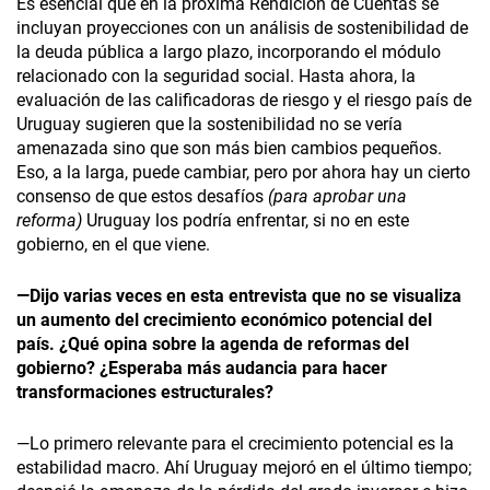
Es esencial que en la próxima Rendición de Cuentas se
incluyan proyecciones con un análisis de sostenibilidad de
la deuda pública a largo plazo, incorporando el módulo
relacionado con la seguridad social. Hasta ahora, la
evaluación de las calificadoras de riesgo y el riesgo país de
Uruguay sugieren que la sostenibilidad no se vería
amenazada sino que son más bien cambios pequeños.
Eso, a la larga, puede cambiar, pero por ahora hay un cierto
consenso de que estos desafíos
(para aprobar una
reforma)
Uruguay los podría enfrentar, si no en este
gobierno, en el que viene.
—Dijo varias veces en esta entrevista que no se visualiza
un aumento del crecimiento económico potencial del
país. ¿Qué opina sobre la agenda de reformas del
gobierno? ¿Esperaba más audancia para hacer
transformaciones estructurales?
—Lo primero relevante para el crecimiento potencial es la
estabilidad macro. Ahí Uruguay mejoró en el último tiempo;