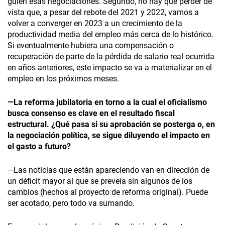
guíen esas negociaciones. Segundo, no hay que perder de
vista que, a pesar del rebote del 2021 y 2022, vamos a
volver a converger en 2023 a un crecimiento de la
productividad media del empleo más cerca de lo histórico.
Si eventualmente hubiera una compensación o
recuperación de parte de la pérdida de salario real ocurrida
en años anteriores, este impacto se va a materializar en el
empleo en los próximos meses.
—La reforma jubilatoria en torno a la cual el oficialismo
busca consenso es clave en el resultado fiscal
estructural. ¿Qué pasa si su aprobación se posterga o, en
la negociación política, se sigue diluyendo el impacto en
el gasto a futuro?
—Las noticias que están apareciendo van en dirección de
un déficit mayor al que se preveía sin algunos de los
cambios (hechos al proyecto de reforma original). Puede
ser acotado, pero todo va sumando.