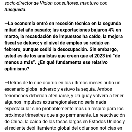
socio-director de Vixion consultores, mantuvo con
Búsqueda
.
—La economía entró en recesión técnica en la segunda
mitad del año pasado; las exportaciones bajaron 4% en
marzo; la recaudación de impuestos ha caído; la mejora
fiscal se detuvo; y el nivel de empleo se redujo en
febrero, aunque cedió la desocupación. Sin embargo,
usted es de los analistas que creen que el 2023 irá “de
menos a más”. ¿En qué fundamenta ese relativo
optimismo?
—Detrás de lo que ocurrió en los últimos meses hubo un
escenario global adverso y estuvo la sequía. Ambos
fenómenos deberían atenuarse, y Uruguay volverá a tener
algunos impulsos extrarregionales; no sería nada
espectacular sino probablemente más un respiro para los
próximos trimestres que algo permanente. La reactivación
de China, la caída de las tasas largas en Estados Unidos y
el reciente debilitamiento global del dólar son noticias en