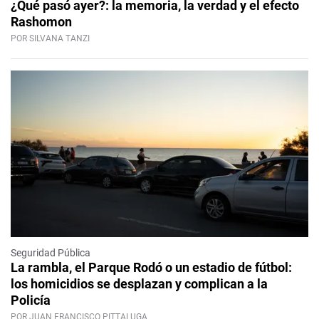
¿Qué pasó ayer?: la memoria, la verdad y el efecto
Rashomon
POR SILVANA TANZI
Seguridad Pública
La rambla, el Parque Rodó o un estadio de fútbol:
los homicidios se desplazan y complican a la
Policía
POR JUAN FRANCISCO PITTALUGA