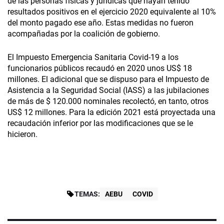
de las personas físicas y jurídicas que hayan tenido
resultados positivos en el ejercicio 2020 equivalente al 10%
del monto pagado ese año. Estas medidas no fueron
acompañadas por la coalición de gobierno.
El Impuesto Emergencia Sanitaria Covid-19 a los
funcionarios públicos recaudó en 2020 unos US$ 18
millones. El adicional que se dispuso para el Impuesto de
Asistencia a la Seguridad Social (IASS) a las jubilaciones
de más de $ 120.000 nominales recolectó, en tanto, otros
US$ 12 millones. Para la edición 2021 está proyectada una
recaudación inferior por las modificaciones que se le
hicieron.
TEMAS:
AEBU
COVID