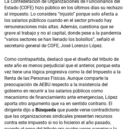
La Confederación de Organizaciones de Funcionarios del
Estado (COFE) hizo público en los últimos días su rechazo
al impuesto. Lo considera “injusto” porque solo afecta a
los salarios públicos cuando en el sector privado hay
remuneraciones más altas. Además, cuestiona que se
grave al trabajo y no al capital, donde pese a la pandemia
“varios sectores se han llenado los bolsillos”, señaló el
secretario general de COFE, José Lorenzo López.
Como contrapartida, destacó que el diseño del tributo de
este año es menos perjudicial que el anterior, porque esta
vez tiene una lógica progresiva como la del Impuesto a la
Renta de las Personas Físicas. Aunque comparte la
preocupación de AEBU respecto a la insistencia del
gobierno en recurrir a los salarios públicos como
mecanismo de financiamiento ante emergencias, López
aporta otro argumento que va en sentido contrario. El
dirigente dijo a
Búsqueda
que puede verse contradictorio
que las organizaciones sindicales presenten recursos
contra este impuesto si no lo hicieron el año pasado,
cuando el peso del tributo era cuatro veces superior y la