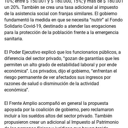
10%; entre $ 150.001 y $ 180.000, 15%; y más de $ 180.001
un 20%. También se crea una tasa adicional al impuesto
de la asistencia social con franjas similares. El gobierno
fundamentó la medida en que se necesita “nutrir” al Fondo
Solidario Covid-19, destinado a atender las erogaciones
para la protección de la población frente a la emergencia
sanitaria.
El Poder Ejecutivo explicó que los funcionarios públicos, a
diferencia del sector privado, “gozan de garantías que les
permiten un alto grado de estabilidad laboral y por ende
económica”. Los privados, dijo el gobierno, “enfrentan el
riesgo permanente de ver afectados sus ingresos por
razones de salud o disminución de la actividad
económica”.
El Frente Amplio acompañó en general la propuesta
apoyada por la coalición de gobierno, pero reclamaron
incluir a los sueldos altos del sector privado. También
propusieron crear un adicional al Impuesto al Patrimonio