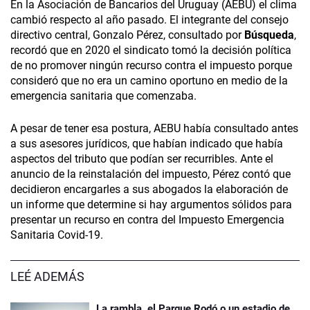
En la Asociación de Bancarios del Uruguay (AEBU) el clima
cambió respecto al año pasado. El integrante del consejo
directivo central, Gonzalo Pérez, consultado por
Búsqueda
,
recordó que en 2020 el sindicato tomó la decisión política
de no promover ningún recurso contra el impuesto porque
consideró que no era un camino oportuno en medio de la
emergencia sanitaria que comenzaba.
A pesar de tener esa postura, AEBU había consultado antes
a sus asesores jurídicos, que habían indicado que había
aspectos del tributo que podían ser recurribles. Ante el
anuncio de la reinstalación del impuesto, Pérez contó que
decidieron encargarles a sus abogados la elaboración de
un informe que determine si hay argumentos sólidos para
presentar un recurso en contra del Impuesto Emergencia
Sanitaria Covid-19.
LEÉ ADEMÁS
La rambla, el Parque Rodó o un estadio de