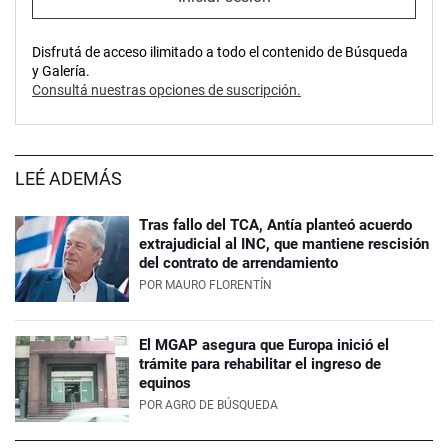
Disfrutá de acceso ilimitado a todo el contenido de Búsqueda
y Galería.
Consultá nuestras opciones de suscripción.
LEÉ ADEMÁS
Tras fallo del TCA, Antía planteó acuerdo
extrajudicial al INC, que mantiene rescisión
del contrato de arrendamiento
POR
MAURO FLORENTÍN
El MGAP asegura que Europa inició el
trámite para rehabilitar el ingreso de
equinos
POR
AGRO DE BÚSQUEDA