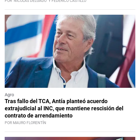
POR
NICOLÁS DELGADO
Y FEDERICO CASTILLO
Agro
Tras fallo del TCA, Antía planteó acuerdo
extrajudicial al INC, que mantiene rescisión del
contrato de arrendamiento
POR MAURO FLORENTÍN