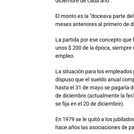
diciembre de cada año”.
El monto es la “doceava parte del
meses anteriores al primero de 
La partida por ese concepto que 
unos $ 200 de la época, siempre 
empleo.
La situación para los empleados
dispuso que el sueldo anual com
hasta el 31 de mayo se pagaría de
de diciembre (actualmente la fec
se fija en el 20 de diciembre).
En 1979 se le quitó a los jubilad
hace años las asociaciones de pa