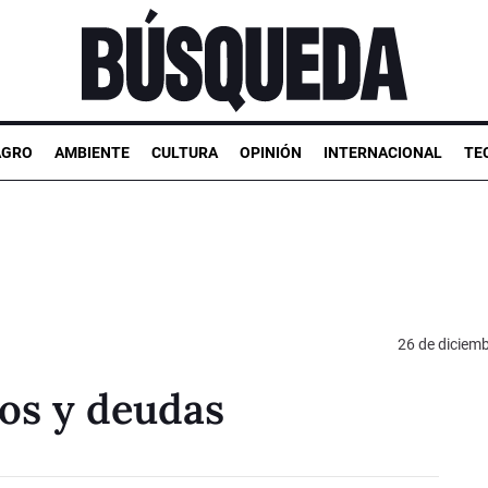
AGRO
AMBIENTE
CULTURA
OPINIÓN
INTERNACIONAL
TE
26 de diciem
los y deudas