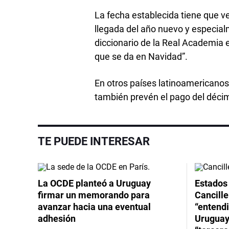
La fecha establecida tiene que ver
llegada del año nuevo y especial
diccionario de la Real Academia e
que se da en Navidad”.
En otros países latinoamericanos,
también prevén el pago del décim
TE PUEDE INTERESAR
La OCDE planteó a Uruguay
Estados 
firmar un memorando para
Cancille
avanzar hacia una eventual
“entend
adhesión
Uruguay