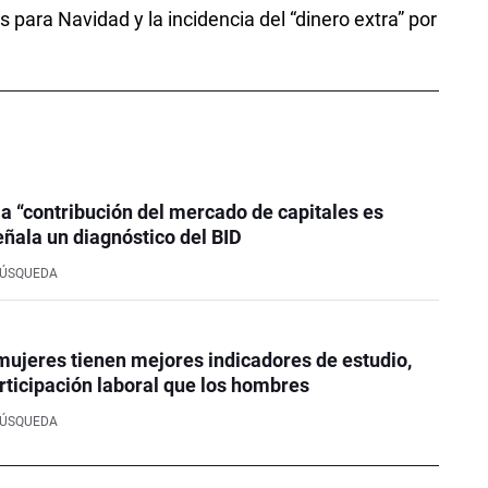
para Navidad y la incidencia del “dinero extra” por
la “contribución del mercado de capitales es
eñala un diagnóstico del BID
BÚSQUEDA
mujeres tienen mejores indicadores de estudio,
rticipación laboral que los hombres
BÚSQUEDA