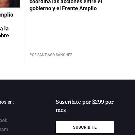
coordina las acciones entre el
gobierno y el Frente Amplio
Amplio
a la
obre
POR SANTIAGO SÁNCHEZ
Suscribite por $299 por
nos en:
mes
ook
SUSCRIBITE
gram