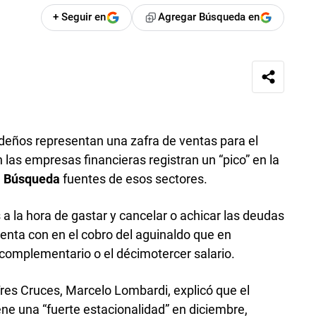
+ Seguir en
Agregar Búsqueda en
ideños representan una zafra de ventas para el
las empresas financieras registran un “pico” en la
a
Búsqueda
fuentes de esos sectores.
a la hora de gastar y cancelar o achicar las deudas
tenta con en el cobro del aguinaldo que en
complementario o el décimotercer salario.
Tres Cruces, Marcelo Lombardi, explicó que el
ene una “fuerte estacionalidad” en diciembre,