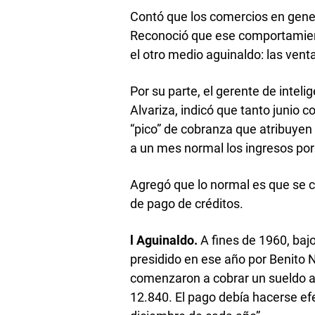
Contó que los comercios en gen
Reconoció que ese comportamient
el otro medio aguinaldo: las vent
Por su parte, el gerente de intel
Alvariza, indicó que tanto junio
“pico” de cobranza que atribuyen
a un mes normal los ingresos por
Agregó que lo normal es que se 
de pago de créditos.
l Aguinaldo.
A fines de 1960, baj
presidido en ese año por Benito N
comenzaron a cobrar un sueldo an
12.840. El pago debía hacerse efe