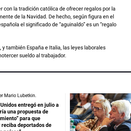
 con la tradición católica de ofrecer regalos por la
mente de la Navidad. De hecho, según figura en el
spañola el significado de “aguinaldo” es un “regalo
 y también España e Italia, las leyes laborales
otercer sueldo al trabajador.
Unidos entregó en julio a
ría una propuesta de
imiento” para que
 reciba deportados de