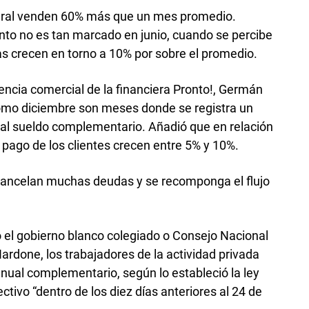
eral venden 60% más que un mes promedio.
o no es tan marcado en junio, cuando se percibe
as crecen en torno a 10% por sobre el promedio.
igencia comercial de la financiera Pronto!, Germán
 como diciembre son meses donde se registra un
 al sueldo complementario. Añadió que en relación
 pago de los clientes crecen entre 5% y 10%.
cancelan muchas deudas y se recomponga el flujo
o el gobierno blanco colegiado o Consejo Nacional
ardone, los trabajadores de la actividad privada
ual complementario, según lo estableció la ley
ctivo “dentro de los diez días anteriores al 24 de