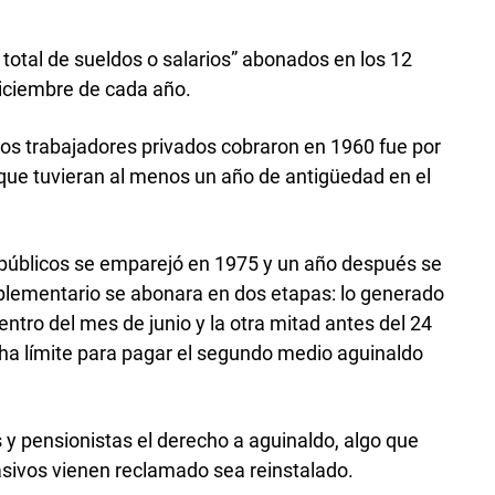
 total de sueldos o salarios” abonados en los 12
diciembre de cada año.
los trabajadores privados cobraron en 1960 fue por
que tuvieran al menos un año de antigüedad en el
 públicos se emparejó en 1975 y un año después se
plementario se abonara en dos etapas: lo generado
ntro del mes de junio y la otra mitad antes del 24
ha límite para pagar el segundo medio aguinaldo
os y pensionistas el derecho a aguinaldo, algo que
sivos vienen reclamado sea reinstalado.