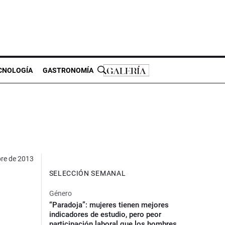
CNOLOGÍA
GASTRONOMÍA
bre de 2013
SELECCIÓN SEMANAL
Género
“Paradoja”: mujeres tienen mejores
indicadores de estudio, pero peor
participación laboral que los hombres