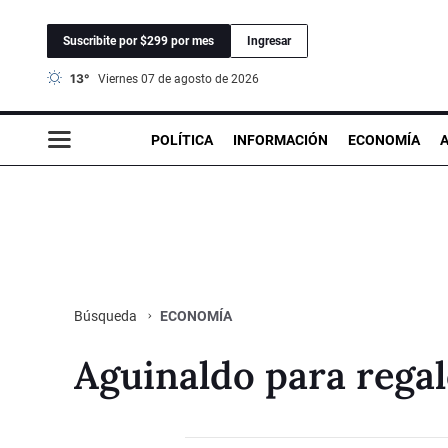
Suscribite por $299 por mes
Ingresar
13°
viernes 07 de agosto de 2026
POLÍTICA
INFORMACIÓN
ECONOMÍA
ECONOMÍA
Búsqueda
Aguinaldo para rega