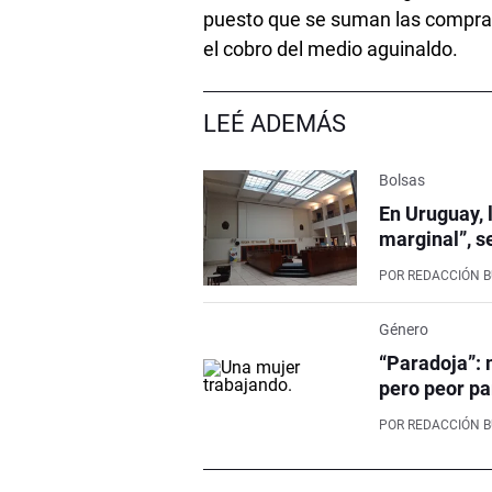
puesto que se suman las compras 
el cobro del medio aguinaldo.
LEÉ ADEMÁS
Bolsas
En Uruguay, 
marginal”, s
POR
REDACCIÓN 
Género
“Paradoja”: 
pero peor pa
POR
REDACCIÓN 