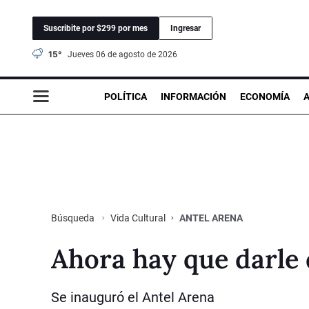
Suscribite por $299 por mes
Ingresar
15°
jueves 06 de agosto de 2026
POLÍTICA
INFORMACIÓN
ECONOMÍA
Vida Cultural
ANTEL ARENA
Búsqueda
Ahora hay que darle
Se inauguró el Antel Arena