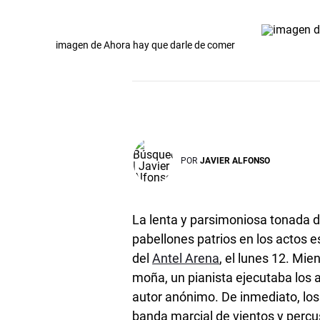
imagen de Ahora hay que darle de comer
POR
JAVIER ALFONSO
La lenta y parsimoniosa tonada d
pabellones patrios en los actos e
del
Antel Arena
, el lunes 12. Mi
moña, un pianista ejecutaba los
autor anónimo. De inmediato, lo
banda marcial de vientos y percu