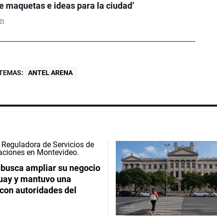
e maquetas e ideas para la ciudad’
ZI
TEMAS:
ANTEL ARENA
 busca ampliar su negocio
uay y mantuvo una
con autoridades del