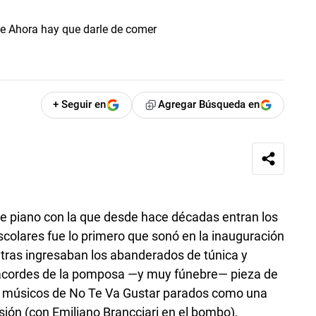
+ Seguir en
Agregar Búsqueda en
e piano con la que desde hace décadas entran los
scolares fue lo primero que sonó en la inauguración
entras ingresaban los abanderados de túnica y
 acordes de la pomposa —y muy fúnebre— pieza de
s músicos de No Te Va Gustar parados como una
sión (con Emiliano Brancciari en el bombo),