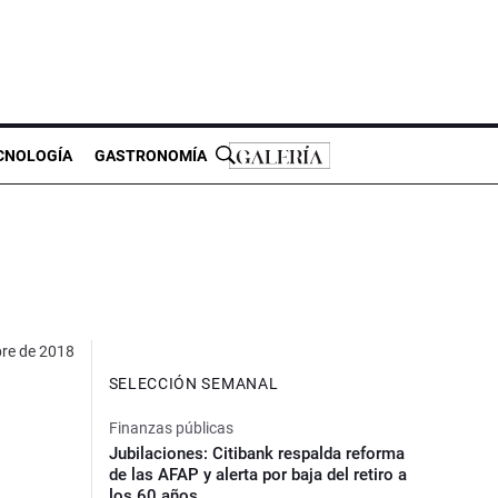
CNOLOGÍA
GASTRONOMÍA
re de 2018
SELECCIÓN SEMANAL
Finanzas públicas
Jubilaciones: Citibank respalda reforma
de las AFAP y alerta por baja del retiro a
los 60 años