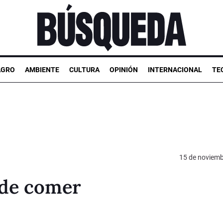
AGRO
AMBIENTE
CULTURA
OPINIÓN
INTERNACIONAL
TE
15 de noviemb
 de comer