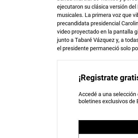
ejecutaron su clásica versión de
musicales. La primera voz que vibr
precandidata presidencial Caroli
video proyectado en la pantalla gi
junto a Tabaré Vázquez y, a todas 
el presidente permaneció solo po
¡Registrate grati
Accedé a una selección de
boletines exclusivos de