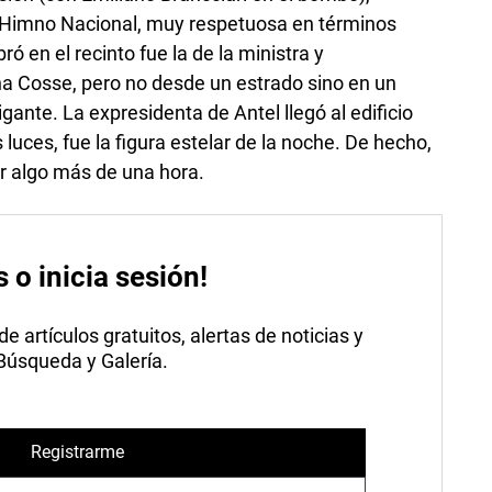
l Himno Nacional, muy respetuosa en términos
ó en el recinto fue la de la ministra y
na Cosse, pero no desde un estrado sino en un
gante. La expresidenta de Antel llegó al edificio
luces, fue la figura estelar de la noche. De hecho,
r algo más de una hora.
s o inicia sesión!
 artículos gratuitos, alertas de noticias y
 Búsqueda y Galería.
Registrarme