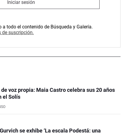
Iniciar sesión
o a todo el contenido de Búsqueda y Galería.
 de suscripción.
de voz propia: Maia Castro celebra sus 20 años
 el Solís
NSO
Gurvich se exhibe ‘La escala Podestá: una