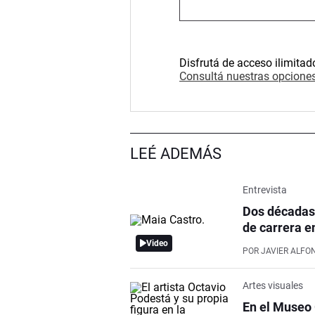
Disfrutá de acceso ilimitad
Consultá nuestras opciones
LEÉ ADEMÁS
Entrevista
Dos décadas 
de carrera en
Video
POR
JAVIER ALFO
Artes visuales
En el Museo 