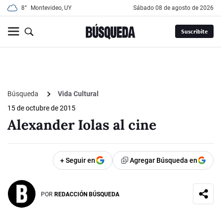
8°
Montevideo, UY
sábado 08 de agosto de 2026
Suscribite
Búsqueda
Vida Cultural
15 de octubre de 2015
Alexander Iolas al cine
+ Seguir en
Agregar Búsqueda en
POR
REDACCIÓN BÚSQUEDA