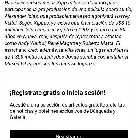
Hace seis meses Renos Xippas fue contactado para
participar en la pre producción de una película sobre su tío,
Alexander Iolas, que probablemente protagonizará Harvey
Keitel. Según Xippas, ya existe una financiación de U$S 10
millones. Iolas nació en Egipto en 1907 y murió a los 80
años en Nueva York, después de representar a artistas
como Andy Warhol, René Magritte y Roberto Matta. El
marchand
creó, además, la Villa Iolas, un lugar en Atenas
de 1.300 metros cuadrados donde soñaba con instalar el
Museo Iolas, que con los años se tugurizó.
¡Registrate gratis o inicia sesión!
Accedé a una selección de artículos gratuitos, alertas
de noticias y boletines exclusivos de Búsqueda y
Galería.
Registrarme