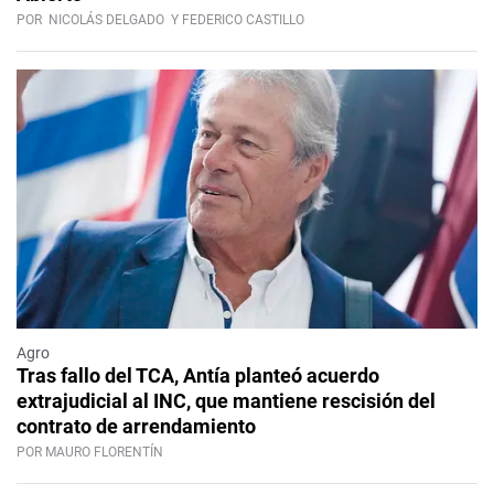
POR
NICOLÁS DELGADO
Y FEDERICO CASTILLO
Agro
Tras fallo del TCA, Antía planteó acuerdo
extrajudicial al INC, que mantiene rescisión del
contrato de arrendamiento
POR MAURO FLORENTÍN