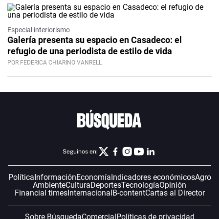
Especial interiorismo
Galería presenta su espacio en Casadeco: el
refugio de una periodista de estilo de vida
POR FEDERICA CHIARINO VANRELL
Seguinos en:
Política
Información
Economía
Indicadores económicos
Agro
Ambiente
Cultura
Deportes
Tecnología
Opinión
Financial times
Internacional
B-content
Cartas al Director
Sobre Búsqueda
Comercial
Políticas de privacidad