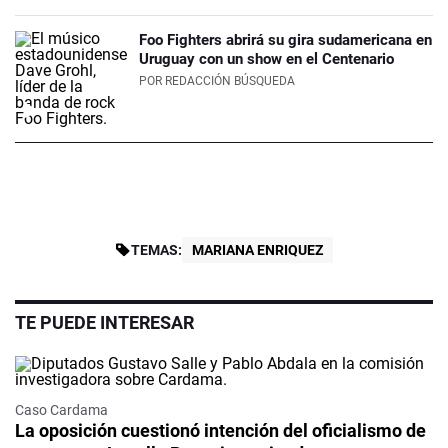
Foo Fighters abrirá su gira sudamericana en
Uruguay con un show en el Centenario
POR
REDACCIÓN BÚSQUEDA
TEMAS:
MARIANA ENRIQUEZ
TE PUEDE INTERESAR
Caso Cardama
La oposición cuestionó intención del oficialismo de