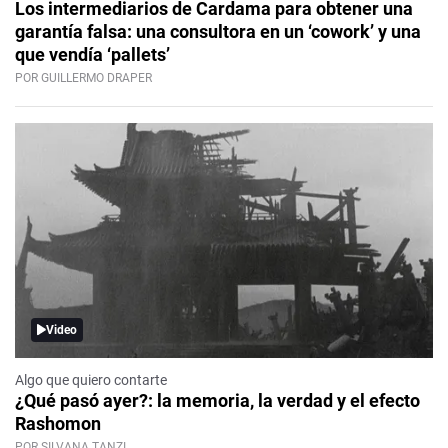
Los intermediarios de Cardama para obtener una
garantía falsa: una consultora en un ‘cowork’ y una
que vendía ‘pallets’
POR GUILLERMO DRAPER
Video
Algo que quiero contarte
¿Qué pasó ayer?: la memoria, la verdad y el efecto
Rashomon
POR SILVANA TANZI