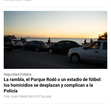
Seguridad Pública
La rambla, el Parque Rodó o un estadio de fútbol:
los homicidios se desplazan y complican a la
Policía
POR JUAN FRANCISCO PITTALUGA