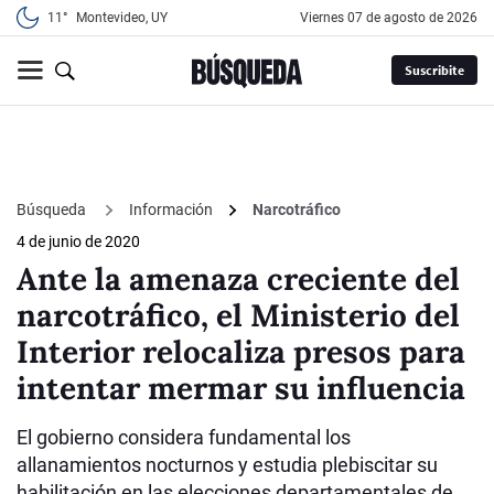
11°
Montevideo, UY
viernes 07 de agosto de 2026
Suscribite
Búsqueda
Información
Narcotráfico
4 de junio de 2020
Ante la amenaza creciente del
narcotráfico, el Ministerio del
Interior relocaliza presos para
intentar mermar su influencia
El gobierno considera fundamental los
allanamientos nocturnos y estudia plebiscitar su
habilitación en las elecciones departamentales de