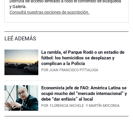
Disfrutá de acceso ilimitado a todo el contenido de Búsqueda
y Galería.
Consultá nuestras opciones de suscripción.
LEÉ ADEMÁS
La rambla, el Parque Rodó o un estadio de
fútbol: los homicidios se desplazan y
complican a la Policía
POR
JUAN FRANCISCO PITTALUGA
Economista jefe de FAO: América Latina se
ocupó mucho del “mercado internacional” y
debe “dar enfásis” al local
POR
FLORENCIA NICHELE
Y MARTÍN MOCOROA