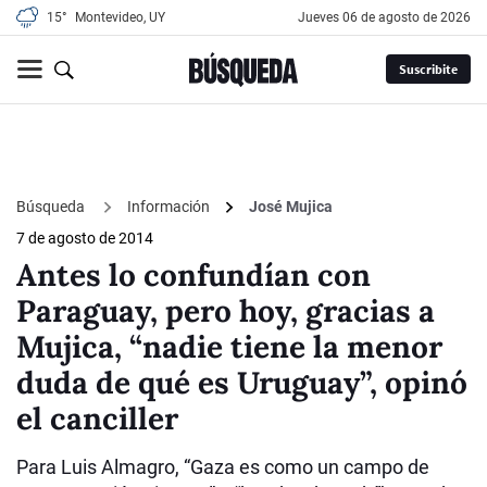
15°
Montevideo, UY
jueves 06 de agosto de 2026
Suscribite
Búsqueda
Información
José Mujica
7 de agosto de 2014
Antes lo confundían con
Paraguay, pero hoy, gracias a
Mujica, “nadie tiene la menor
duda de qué es Uruguay”, opinó
el canciller
Para Luis Almagro, “Gaza es como un campo de