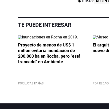
TEMAS:
RUBEN 
TE PUEDE INTERESAR
Proyecto de menos de US$ 1
El arqui
millón evitaría inundación de
nuevo d
200.000 ha en Rocha, pero “está
trancado” en Ambiente
POR LUCAS FARÍAS
POR REDAC