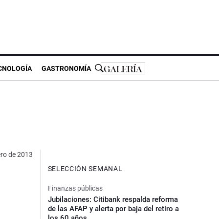
CNOLOGÍA
GASTRONOMÍA
ero de 2013
SELECCIÓN SEMANAL
Finanzas públicas
Jubilaciones: Citibank respalda reforma
de las AFAP y alerta por baja del retiro a
los 60 años