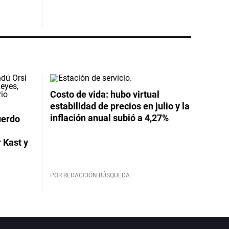
Costo de vida: hubo virtual
estabilidad de precios en julio y la
inflación anual subió a 4,27%
uerdo
 Kast y
POR REDACCIÓN BÚSQUEDA