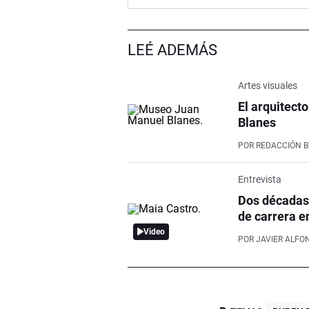
LEÉ ADEMÁS
Artes visuales
El arquitect
Blanes
POR
REDACCIÓN 
Entrevista
Dos décadas 
de carrera en
Video
POR
JAVIER ALFO