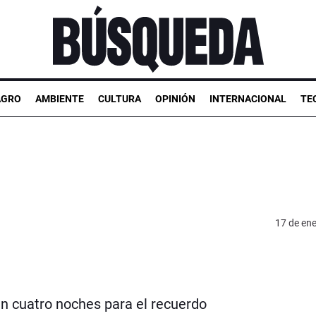
AGRO
AMBIENTE
CULTURA
OPINIÓN
INTERNACIONAL
TE
17 de en
n cuatro noches para el recuerdo