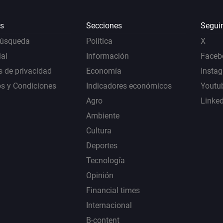
s
Secciones
Segui
Búsqueda
Política
X
al
Información
Faceb
s de privacidad
Economía
Insta
s y Condiciones
Indicadores económicos
Youtu
Agro
Linke
Ambiente
Cultura
Deportes
Tecnología
Opinión
Financial times
Internacional
B-content