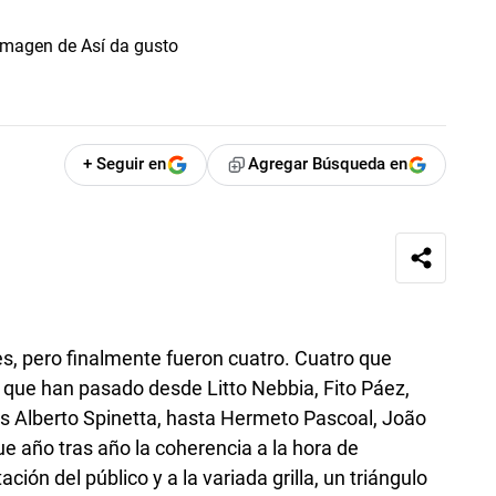
+ Seguir en
Agregar Búsqueda en
ales, pero finalmente fueron cuatro. Cuatro que
l que han pasado desde Litto Nebbia, Fito Páez,
uis Alberto Spinetta, hasta Hermeto Pascoal, João
ue año tras año la coherencia a la hora de
ción del público y a la variada grilla, un triángulo