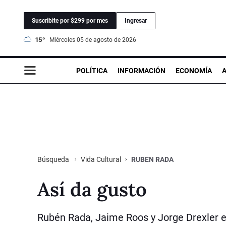
Suscribite por $299 por mes
Ingresar
15°
miércoles 05 de agosto de 2026
POLÍTICA
INFORMACIÓN
ECONOMÍA
Vida Cultural
RUBEN RADA
Búsqueda
Así da gusto
Rubén Rada, Jaime Roos y Jorge Drexler e