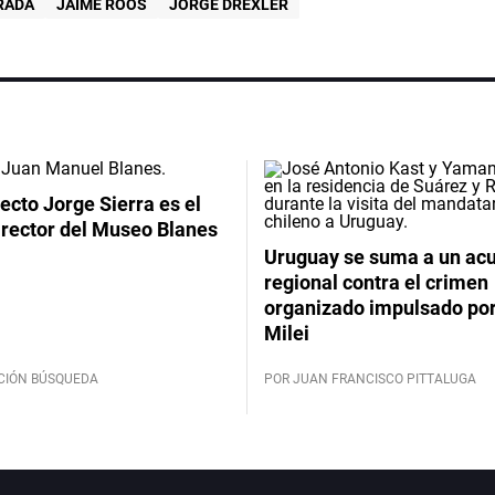
RADA
JAIME ROOS
JORGE DREXLER
tecto Jorge Sierra es el
irector del Museo Blanes
Uruguay se suma a un ac
regional contra el crimen
organizado impulsado por
Milei
CIÓN BÚSQUEDA
POR JUAN FRANCISCO PITTALUGA