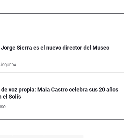
o Jorge Sierra es el nuevo director del Museo
BÚSQUEDA
de voz propia: Maia Castro celebra sus 20 años
 el Solís
NSO