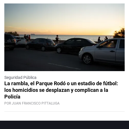
Seguridad Pública
La rambla, el Parque Rodó o un estadio de fútbol:
los homicidios se desplazan y complican a la
Policía
POR JUAN FRANCISCO PITTALUGA