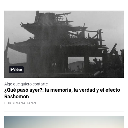
Video
Algo que quiero contarte
¿Qué pasó ayer?: la memoria, la verdad y el efecto
Rashomon
POR SILVANA TANZI