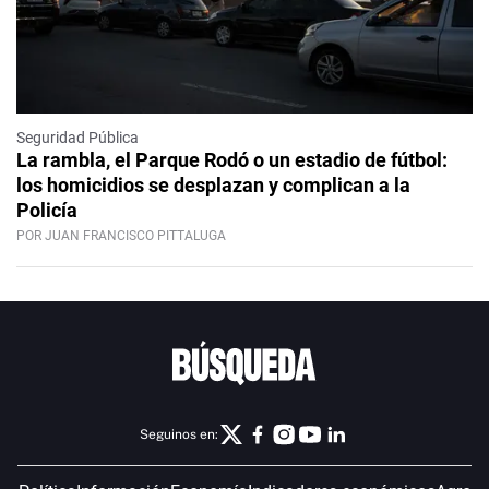
Seguridad Pública
La rambla, el Parque Rodó o un estadio de fútbol:
los homicidios se desplazan y complican a la
Policía
POR JUAN FRANCISCO PITTALUGA
Seguinos en: