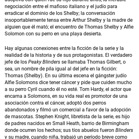
negociación entre el mafioso italiano y el judío para
erradicar el dominio de los Shelby; la conversación
insoportablemente tensa entre Arthur Shelby y la madre de
alguien que él mató; el encuentro de Thomas Shelby y Alfie
Solomon con su perro en una playa desierta.
Hay algunas conexiones entre la ficción de la serie y la
realidad de la historia y de sus protagonistas. El verdadero
jefe de los
Peaky Blinders
se llamaba Thomas Gilbert, o
sea, un nombre de pila igual al del jefe en la ficción:
Thomas (Shelby). En su última escena el gángster judío
Alfie Solomons dice tener cáncer y pide que cuiden mucho
a su perro Cyril cuando él no esté. Tom Hardy, el actor que
encarna a Solomons, en su vida real es promotor de una
asociación contra el cáncer, adoptó dos perros
abandonados y filmó un comercial a favor de la adopción
de mascotas. Stephen Knight, libretista de la serie, es hijo
de padres nacidos en Small Heath, barrio de Birmingham
donde ocurren los hechos; sus tíos abuelos fueron
Blinders
y su madre, cuando niña, trabajó un período breve como