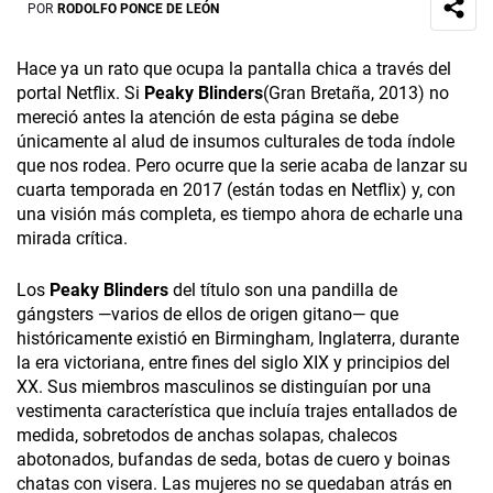
POR
RODOLFO PONCE DE LEÓN
Hace ya un rato que ocupa la pantalla chica a través del
portal Netflix. Si
Peaky Blinders
(Gran Bretaña, 2013) no
mereció antes la atención de esta página se debe
únicamente al alud de insumos culturales de toda índole
que nos rodea. Pero ocurre que la serie acaba de lanzar su
cuarta temporada en 2017 (están todas en Netflix) y, con
una visión más completa, es tiempo ahora de echarle una
mirada crítica.
Los
Peaky Blinders
del título son una pandilla de
gángsters —varios de ellos de origen gitano— que
históricamente existió en Birmingham, Inglaterra, durante
la era victoriana, entre fines del siglo XIX y principios del
XX. Sus miembros masculinos se distinguían por una
vestimenta característica que incluía trajes entallados de
medida, sobretodos de anchas solapas, chalecos
abotonados, bufandas de seda, botas de cuero y boinas
chatas con visera. Las mujeres no se quedaban atrás en