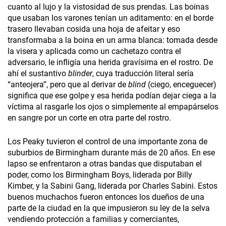
cuanto al lujo y la vistosidad de sus prendas. Las boinas
que usaban los varones tenían un aditamento: en el borde
trasero llevaban cosida una hoja de afeitar y eso
transformaba a la boina en un arma blanca: tomada desde
la visera y aplicada como un cachetazo contra el
adversario, le infligía una herida gravísima en el rostro. De
ahí el sustantivo
blinder
, cuya traducción literal sería
“anteojera”, pero que al derivar de
blind
(ciego, enceguecer)
significa que ese golpe y esa herida podían dejar ciega a la
víctima al rasgarle los ojos o simplemente al empapárselos
en sangre por un corte en otra parte del rostro.
Los Peaky tuvieron el control de una importante zona de
suburbios de Birmingham durante más de 20 años. En ese
lapso se enfrentaron a otras bandas que disputaban el
poder, como los Birmingham Boys, liderada por Billy
Kimber, y la Sabini Gang, liderada por Charles Sabini. Estos
buenos muchachos fueron entonces los dueños de una
parte de la ciudad en la que impusieron su ley de la selva
vendiendo protección a familias y comerciantes,