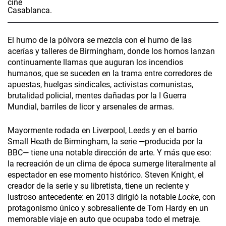
El humo de la pólvora se mezcla con el humo de las
acerías y talleres de Birmingham, donde los hornos lanzan
continuamente llamas que auguran los incendios
humanos, que se suceden en la trama entre corredores de
apuestas, huelgas sindicales, activistas comunistas,
brutalidad policial, mentes dañadas por la I Guerra
Mundial, barriles de licor y arsenales de armas.
Mayormente rodada en Liverpool, Leeds y en el barrio
Small Heath de Birmingham, la serie —producida por la
BBC— tiene una notable dirección de arte. Y más que eso:
la recreación de un clima de época sumerge literalmente al
espectador en ese momento histórico. Steven Knight, el
creador de la serie y su libretista, tiene un reciente y
lustroso antecedente: en 2013 dirigió la notable
Locke
, con
protagonismo único y sobresaliente de Tom Hardy en un
memorable viaje en auto que ocupaba todo el metraje.