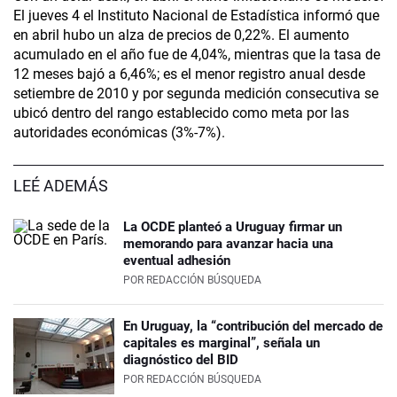
El jueves 4 el Instituto Nacional de Estadística informó que
en abril hubo un alza de precios de 0,22%. El aumento
acumulado en el año fue de 4,04%, mientras que la tasa de
12 meses bajó a 6,46%; es el menor registro anual desde
setiembre de 2010 y por segunda medición consecutiva se
ubicó dentro del rango establecido como meta por las
autoridades económicas (3%-7%).
LEÉ ADEMÁS
La OCDE planteó a Uruguay firmar un
memorando para avanzar hacia una
eventual adhesión
POR
REDACCIÓN BÚSQUEDA
En Uruguay, la “contribución del mercado de
capitales es marginal”, señala un
diagnóstico del BID
POR
REDACCIÓN BÚSQUEDA