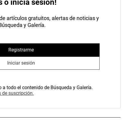
s o inicia sesión!
 artículos gratuitos, alertas de noticias y
 Búsqueda y Galería.
Registrarme
Iniciar sesión
o a todo el contenido de Búsqueda y Galería.
 de suscripción.