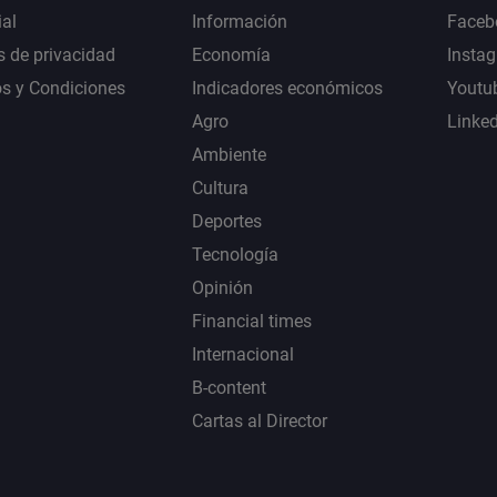
al
Información
Faceb
s de privacidad
Economía
Insta
s y Condiciones
Indicadores económicos
Youtu
Agro
Linke
Ambiente
Cultura
Deportes
Tecnología
Opinión
Financial times
Internacional
B-content
Cartas al Director