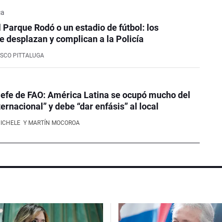
ca
l Parque Rodó o un estadio de fútbol: los
e desplazan y complican a la Policía
SCO PITTALUGA
efe de FAO: América Latina se ocupó mucho del
ernacional” y debe “dar enfásis” al local
NICHELE
Y MARTÍN MOCOROA