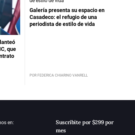
Galería presenta su espacio en
Casadeco: el refugio de una
periodista de estilo de vida
planteó
NC, que
ntrato
POR FEDERICA CHIARINO VANRELL
Suscribite por $299 por
nos en:
mes