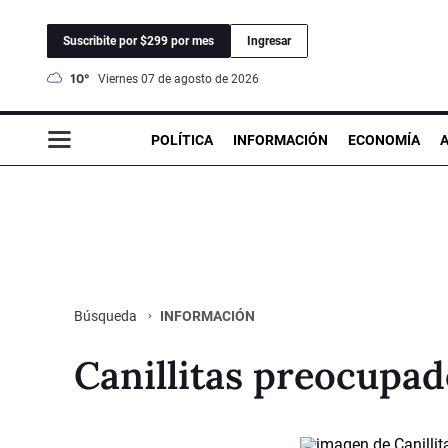
Suscribite por $299 por mes
Ingresar
10°
viernes 07 de agosto de 2026
POLÍTICA
INFORMACIÓN
ECONOMÍA
INFORMACIÓN
Búsqueda
Canillitas preocupad