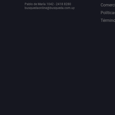
Pablo de María 1042 - 2418 8280
Comerci
busquedaonline@busqueda.com.uy
Política
Término