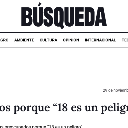
AGRO
AMBIENTE
CULTURA
OPINIÓN
INTERNACIONAL
TE
29 de noviemb
os porque “18 es un pelig