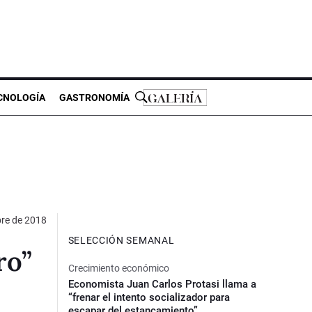
CNOLOGÍA
GASTRONOMÍA
re de 2018
SELECCIÓN SEMANAL
ro”
Crecimiento económico
Economista Juan Carlos Protasi llama a
“frenar el intento socializador para
escapar del estancamiento”