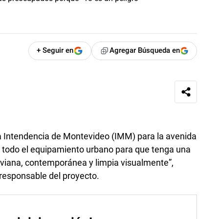
+ Seguir en
Agregar Búsqueda en
la Intendencia de Montevideo (IMM) para la avenida
de todo el equipamiento urbano para que tenga una
iviana, contemporánea y limpia visualmente”,
 responsable del proyecto.