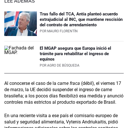
LEÉ ADEMÁS
Tras fallo del TCA, Antía planteó acuerdo
extrajudicial al INC, que mantiene rescisión
del contrato de arrendamiento
POR
MAURO FLORENTÍN
El MGAP asegura que Europa inició el
trámite para rehabilitar el ingreso de
equinos
POR
AGRO DE BÚSQUEDA
Al conocerse el caso de la
carne fraca
(débil), el viernes 17
de marzo, la UE decidió suspender el ingreso de carne
brasileña; a los pocos días flexibilizó esa medida y anunció
controles más estrictos al producto exportado de Brasil.
En una reciente visita a ese país el comisario europeo de
salud y seguridad alimentaria, Vytenis Andriukaitis, pidió