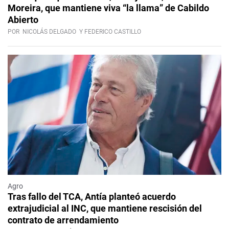
Moreira, que mantiene viva “la llama” de Cabildo
Abierto
POR
NICOLÁS DELGADO
Y FEDERICO CASTILLO
Agro
Tras fallo del TCA, Antía planteó acuerdo
extrajudicial al INC, que mantiene rescisión del
contrato de arrendamiento