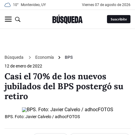
10°
Montevideo, UY
viernes 07 de agosto de 2026
Suscribite
Búsqueda
Economía
BPS
12 de enero de 2022
Casi el 70% de los nuevos
jubilados del BPS postergó su
retiro
BPS. Foto: Javier Calvelo / adhocFOTOS