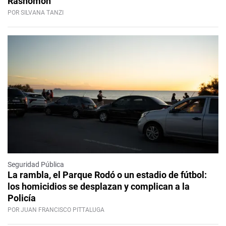
Rashomon
POR SILVANA TANZI
Seguridad Pública
La rambla, el Parque Rodó o un estadio de fútbol:
los homicidios se desplazan y complican a la
Policía
POR JUAN FRANCISCO PITTALUGA