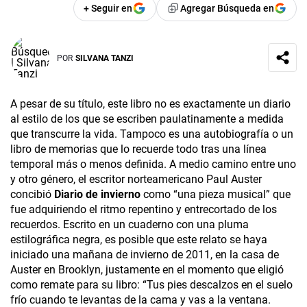
+ Seguir en
Agregar Búsqueda en
POR
SILVANA TANZI
A pesar de su título, este libro no es exactamente un diario
al estilo de los que se escriben paulatinamente a medida
que transcurre la vida. Tampoco es una autobiografía o un
libro de memorias que lo recuerde todo tras una línea
temporal más o menos definida. A medio camino entre uno
y otro género, el escritor norteamericano Paul Auster
concibió
Diario de invierno
como “una pieza musical” que
fue adquiriendo el ritmo repentino y entrecortado de los
recuerdos. Escrito en un cuaderno con una pluma
estilográfica negra, es posible que este relato se haya
iniciado una mañana de invierno de 2011, en la casa de
Auster en Brooklyn, justamente en el momento que eligió
como remate para su libro: “Tus pies descalzos en el suelo
frío cuando te levantas de la cama y vas a la ventana.