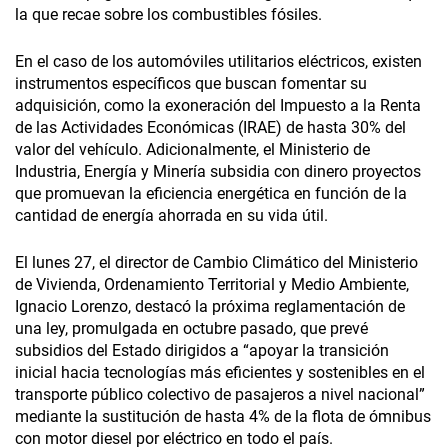
la que recae sobre los combustibles fósiles.
En el caso de los automóviles utilitarios eléctricos, existen
instrumentos específicos que buscan fomentar su
adquisición, como la exoneración del Impuesto a la Renta
de las Actividades Económicas (IRAE) de hasta 30% del
valor del vehículo. Adicionalmente, el Ministerio de
Industria, Energía y Minería subsidia con dinero proyectos
que promuevan la eficiencia energética en función de la
cantidad de energía ahorrada en su vida útil.
El lunes 27, el director de Cambio Climático del Ministerio
de Vivienda, Ordenamiento Territorial y Medio Ambiente,
Ignacio Lorenzo, destacó la próxima reglamentación de
una ley, promulgada en octubre pasado, que prevé
subsidios del Estado dirigidos a “apoyar la transición
inicial hacia tecnologías más eficientes y sostenibles en el
transporte público colectivo de pasajeros a nivel nacional”
mediante la sustitución de hasta 4% de la flota de ómnibus
con motor diesel por eléctrico en todo el país.