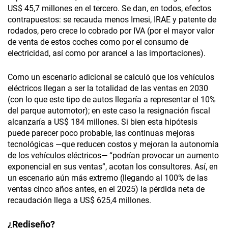
US$ 45,7 millones en el tercero. Se dan, en todos, efectos
contrapuestos: se recauda menos Imesi, IRAE y patente de
rodados, pero crece lo cobrado por IVA (por el mayor valor
de venta de estos coches como por el consumo de
electricidad, así como por arancel a las importaciones).
Como un escenario adicional se calculó que los vehículos
eléctricos llegan a ser la totalidad de las ventas en 2030
(con lo que este tipo de autos llegaría a representar el 10%
del parque automotor); en este caso la resignación fiscal
alcanzaría a US$ 184 millones. Si bien esta hipótesis
puede parecer poco probable, las continuas mejoras
tecnológicas —que reducen costos y mejoran la autonomía
de los vehículos eléctricos— “podrían provocar un aumento
exponencial en sus ventas”, acotan los consultores. Así, en
un escenario aún más extremo (llegando al 100% de las
ventas cinco años antes, en el 2025) la pérdida neta de
recaudación llega a US$ 625,4 millones.
¿Rediseño?