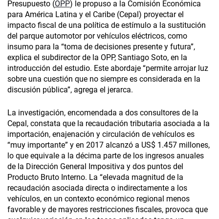
Presupuesto (
OPP
) le propuso a la Comisión Económica
para América Latina y el Caribe (Cepal) proyectar el
impacto fiscal de una política de estímulo a la sustitución
del parque automotor por vehículos eléctricos, como
insumo para la “toma de decisiones presente y futura”,
explica el subdirector de la OPP, Santiago Soto, en la
introducción del estudio. Este abordaje “permite arrojar luz
sobre una cuestión que no siempre es considerada en la
discusión pública”, agrega el jerarca.
La investigación, encomendada a dos consultores de la
Cepal, constata que la recaudación tributaria asociada a la
importación, enajenación y circulación de vehículos es
“muy importante” y en 2017 alcanzó a US$ 1.457 millones,
lo que equivale a la décima parte de los ingresos anuales
de la Dirección General Impositiva y dos puntos del
Producto Bruto Interno. La “elevada magnitud de la
recaudación asociada directa o indirectamente a los
vehículos, en un contexto económico regional menos
favorable y de mayores restricciones fiscales, provoca que