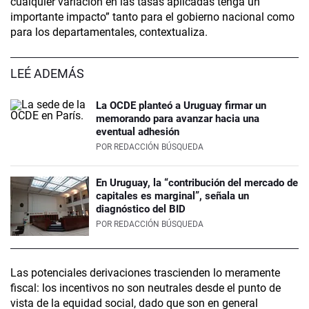
cualquier variación en las tasas aplicadas tenga un
importante impacto” tanto para el gobierno nacional como
para los departamentales, contextualiza.
LEÉ ADEMÁS
La OCDE planteó a Uruguay firmar un
memorando para avanzar hacia una
eventual adhesión
POR
REDACCIÓN BÚSQUEDA
En Uruguay, la “contribución del mercado de
capitales es marginal”, señala un
diagnóstico del BID
POR
REDACCIÓN BÚSQUEDA
Las potenciales derivaciones trascienden lo meramente
fiscal: los incentivos no son neutrales desde el punto de
vista de la equidad social, dado que son en general