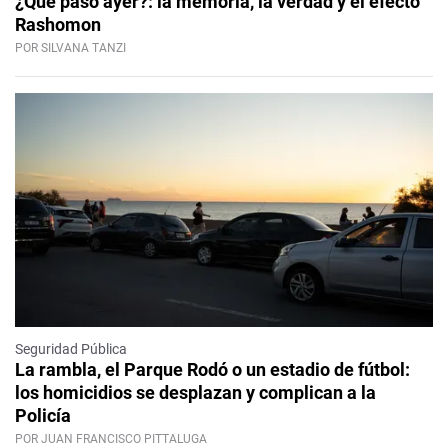
¿Qué pasó ayer?: la memoria, la verdad y el efecto
Rashomon
POR SILVANA TANZI
Seguridad Pública
La rambla, el Parque Rodó o un estadio de fútbol:
los homicidios se desplazan y complican a la
Policía
POR JUAN FRANCISCO PITTALUGA