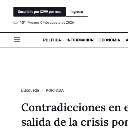
Suscribite por $299 por mes
Ingresar
10°
viernes 07 de agosto de 2026
POLÍTICA
INFORMACIÓN
ECONOMÍA
PORTADA
Búsqueda
Contradicciones en 
salida de la crisis po