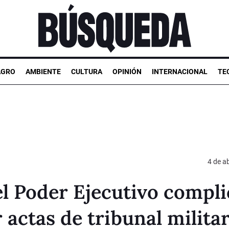
AGRO
AMBIENTE
CULTURA
OPINIÓN
INTERNACIONAL
TE
4 de ab
el Poder Ejecutivo compl
r actas de tribunal milita