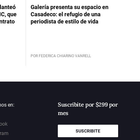
planteó
Galería presenta su espacio en
NC, que
Casadeco: el refugio de una
ntrato
periodista de estilo de vida
POR FEDERICA CHIARINO VANRELL
Suscribite por $299 por
nos en:
mes
ook
SUSCRIBITE
gram