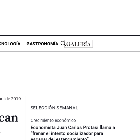
CNOLOGÍA
GASTRONOMÍA
ril de 2019
SELECCIÓN SEMANAL
ican
Crecimiento económico
Economista Juan Carlos Protasi llama a
r
“frenar el intento socializador para
escapar del estancamiento”