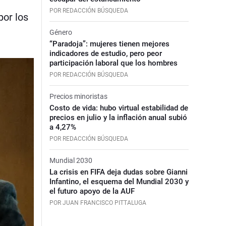
POR REDACCIÓN BÚSQUEDA
por los
Género
“Paradoja”: mujeres tienen mejores
indicadores de estudio, pero peor
participación laboral que los hombres
POR REDACCIÓN BÚSQUEDA
Precios minoristas
Costo de vida: hubo virtual estabilidad de
precios en julio y la inflación anual subió
a 4,27%
POR REDACCIÓN BÚSQUEDA
Mundial 2030
La crisis en FIFA deja dudas sobre Gianni
Infantino, el esquema del Mundial 2030 y
el futuro apoyo de la AUF
POR JUAN FRANCISCO PITTALUGA