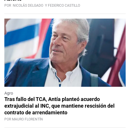
POR
NICOLÁS DELGADO
Y FEDERICO CASTILLO
Agro
Tras fallo del TCA, Antía planteó acuerdo
extrajudicial al INC, que mantiene rescisión del
contrato de arrendamiento
POR MAURO FLORENTÍN