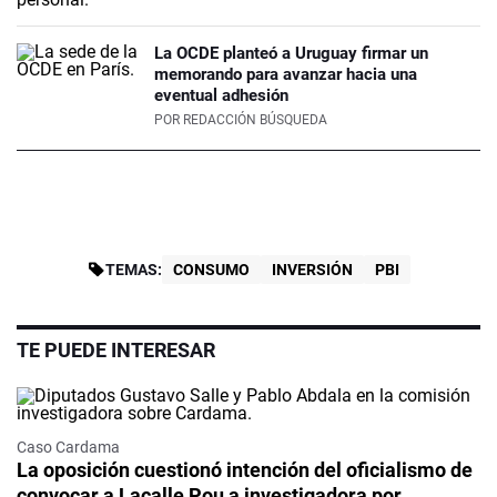
La OCDE planteó a Uruguay firmar un
memorando para avanzar hacia una
eventual adhesión
POR
REDACCIÓN BÚSQUEDA
TEMAS:
CONSUMO
INVERSIÓN
PBI
TE PUEDE INTERESAR
Caso Cardama
La oposición cuestionó intención del oficialismo de
convocar a Lacalle Pou a investigadora por