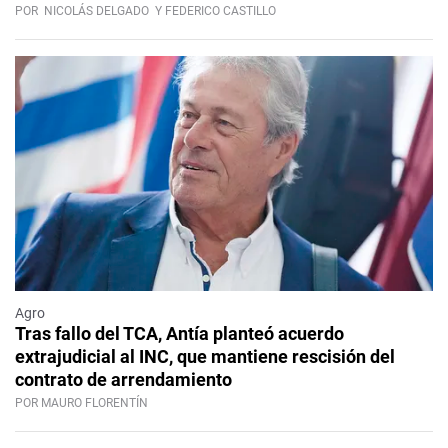
POR
NICOLÁS DELGADO
Y FEDERICO CASTILLO
Agro
Tras fallo del TCA, Antía planteó acuerdo
extrajudicial al INC, que mantiene rescisión del
contrato de arrendamiento
POR MAURO FLORENTÍN