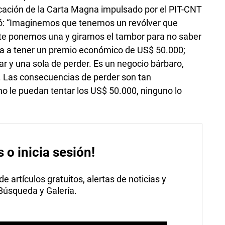
ficación de la Carta Magna impulsado por el PIT-CNT
ficó: “Imaginemos que tenemos un revólver que
te ponemos una y giramos el tambor para no saber
va a tener un premio económico de US$ 50.000;
r y una sola de perder. Es un negocio bárbaro,
. Las consecuencias de perder son tan
no le puedan tentar los US$ 50.000, ninguno lo
s o inicia sesión!
 artículos gratuitos, alertas de noticias y
 Búsqueda y Galería.