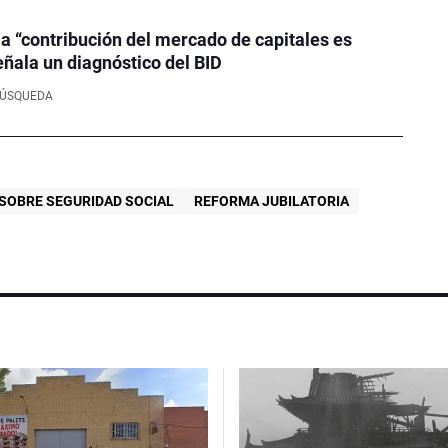
la “contribución del mercado de capitales es
eñala un diagnóstico del BID
BÚSQUEDA
 SOBRE SEGURIDAD SOCIAL
REFORMA JUBILATORIA