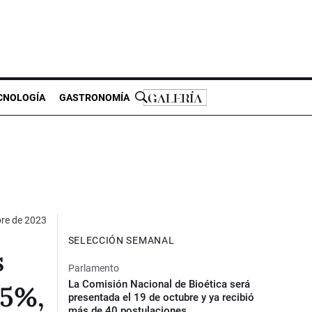
CNOLOGÍA
GASTRONOMÍA
re de 2023
SELECCIÓN SEMANAL
s
Parlamento
La Comisión Nacional de Bioética será
35%,
presentada el 19 de octubre y ya recibió
más de 40 postulaciones