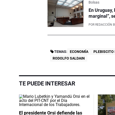
Bolsas
En Uruguay, 
marginal”, s
POR
REDACCIÓN 
TEMAS:
ECONOMÍA
PLEBISCITO
RODOLFO SALDAIN
TE PUEDE INTERESAR
El presidente Orsi defiende las