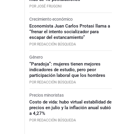
POR JOSÉ FRUGONI
Crecimiento económico
Economista Juan Carlos Protasi llama a
“frenar el intento socializador para
escapar del estancamiento”
POR REDACCIÓN BÚSQUEDA
Género
“Paradoja”: mujeres tienen mejores
indicadores de estudio, pero peor
participación laboral que los hombres
POR REDACCIÓN BÚSQUEDA
Precios minoristas
Costo de vida: hubo virtual estabilidad de
precios en julio y la inflación anual subió
a 4,27%
POR REDACCIÓN BÚSQUEDA