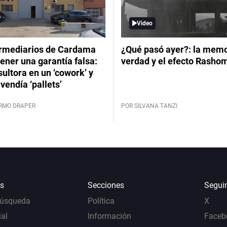
Video
ermediarios de Cardama
¿Qué pasó ayer?: la memor
ener una garantía falsa:
verdad y el efecto Rasho
ultora en un ‘cowork’ y
vendía ‘pallets’
ERMO DRAPER
POR SILVANA TANZI
s
Secciones
Segui
Búsqueda
Política
X
al
Información
Faceb