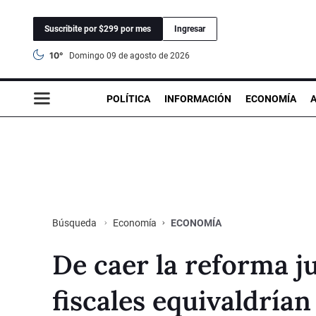
Suscribite por $299 por mes
Ingresar
10°
domingo 09 de agosto de 2026
POLÍTICA
INFORMACIÓN
ECONOMÍA
Economía
ECONOMÍA
Búsqueda
De caer la reforma ju
fiscales equivaldrían