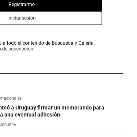
Registrarme
Iniciar sesión
o a todo el contenido de Búsqueda y Galería.
 de suscripción.
rnacionales
nteó a Uruguay firmar un memorando para
a una eventual adhesión
BÚSQUEDA