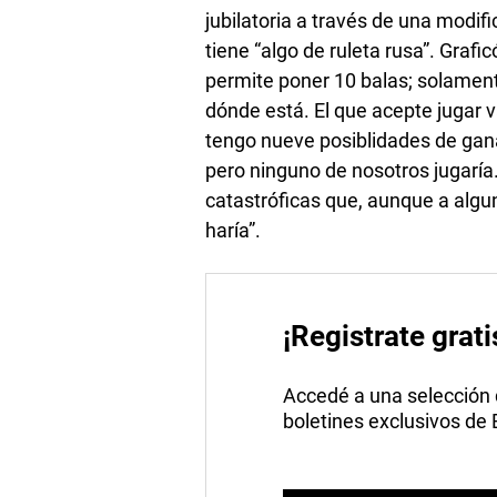
jubilatoria a través de una modi
tiene “algo de ruleta rusa”. Gra
permite poner 10 balas; solamen
dónde está. El que acepte jugar 
tengo nueve posiblidades de gana
pero ninguno de nosotros jugaría
catastróficas que, aunque a algu
haría”.
¡Registrate grati
Accedé a una selección de
boletines exclusivos de