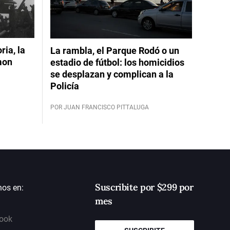
ia, la
La rambla, el Parque Rodó o un
mon
estadio de fútbol: los homicidios
se desplazan y complican a la
Policía
POR JUAN FRANCISCO PITTALUGA
Suscribite por $299 por
nos en:
mes
ook