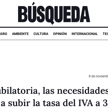
AGRO
AMBIENTE
CULTURA
OPINIÓN
INTERNACIONAL
TE
8 de noviemb
bilatoria, las necesidade
 a subir la tasa del IVA a 