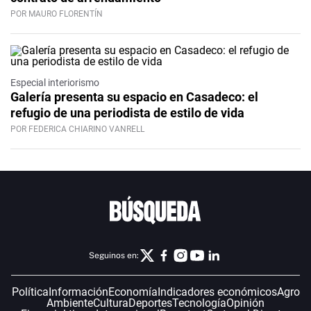
POR MAURO FLORENTÍN
Especial interiorismo
Galería presenta su espacio en Casadeco: el
refugio de una periodista de estilo de vida
POR FEDERICA CHIARINO VANRELL
Seguinos en:
Política
Información
Economía
Indicadores económicos
Agro
Ambiente
Cultura
Deportes
Tecnología
Opinión