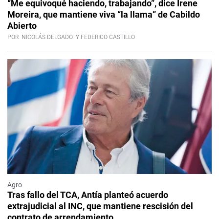
“Me equivoqué haciendo, trabajando”, dice Irene
Moreira, que mantiene viva “la llama” de Cabildo
Abierto
POR
NICOLÁS DELGADO
Y FEDERICO CASTILLO
Agro
Tras fallo del TCA, Antía planteó acuerdo
extrajudicial al INC, que mantiene rescisión del
contrato de arrendamiento