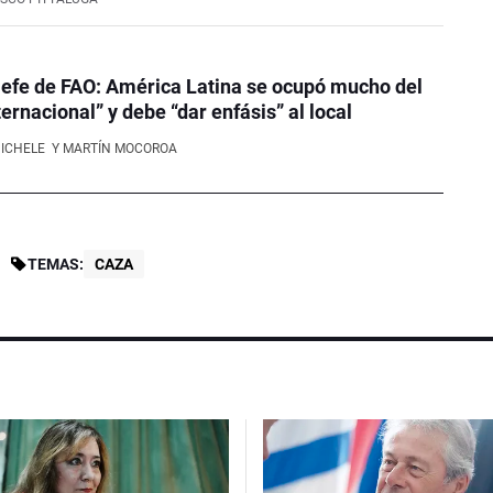
efe de FAO: América Latina se ocupó mucho del
ernacional” y debe “dar enfásis” al local
NICHELE
Y MARTÍN MOCOROA
TEMAS:
CAZA