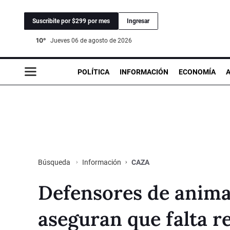
Suscribite por $299 por mes
Ingresar
10°
jueves 06 de agosto de 2026
POLÍTICA
INFORMACIÓN
ECONOMÍA
Información
CAZA
Búsqueda
Defensores de anima
aseguran que falta re