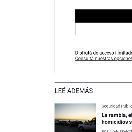
Disfrutá de acceso ilimitad
Consultá nuestras opciones
LEÉ ADEMÁS
Seguridad Públi
La rambla, e
homicidios s
POR
JUAN FRANCI