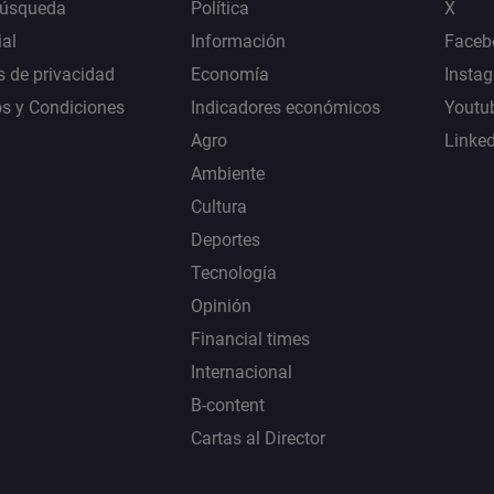
Búsqueda
Política
X
al
Información
Faceb
s de privacidad
Economía
Insta
s y Condiciones
Indicadores económicos
Youtu
Agro
Linke
Ambiente
Cultura
Deportes
Tecnología
Opinión
Financial times
Internacional
B-content
Cartas al Director