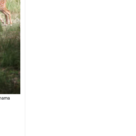
Dinama