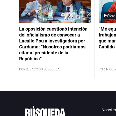
Video
La oposición cuestionó intención
“Me equ
del oficialismo de convocar a
trabajan
Lacalle Pou a investigadora por
que mant
Cardama: “Nosotros podríamos
Cabildo 
citar al presidente de la
República”
POR REDACCIÓN BÚSQUEDA
POR
NICOL
Nosotro