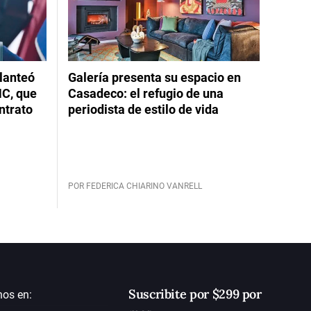
planteó
Galería presenta su espacio en
NC, que
Casadeco: el refugio de una
ntrato
periodista de estilo de vida
POR FEDERICA CHIARINO VANRELL
Suscribite por $299 por
nos en: