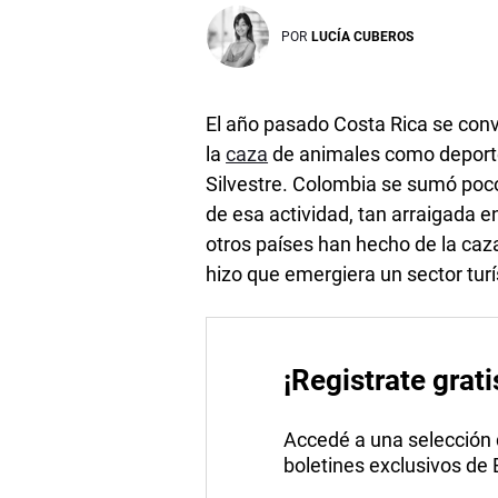
POR
LUCÍA CUBEROS
El año pasado Costa Rica se convi
la
caza
de animales como deporte
Silvestre. Colombia se sumó poco
de esa actividad, tan arraigada e
otros países han hecho de la caza
hizo que emergiera un sector tur
¡Registrate grati
Accedé a una selección de
boletines exclusivos de