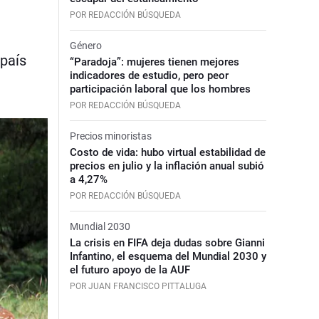
POR REDACCIÓN BÚSQUEDA
Género
 país
“Paradoja”: mujeres tienen mejores
indicadores de estudio, pero peor
participación laboral que los hombres
POR REDACCIÓN BÚSQUEDA
Precios minoristas
Costo de vida: hubo virtual estabilidad de
precios en julio y la inflación anual subió
a 4,27%
POR REDACCIÓN BÚSQUEDA
Mundial 2030
La crisis en FIFA deja dudas sobre Gianni
Infantino, el esquema del Mundial 2030 y
el futuro apoyo de la AUF
POR JUAN FRANCISCO PITTALUGA