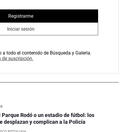
Registrarme
Iniciar sesión
o a todo el contenido de Búsqueda y Galería.
 de suscripción.
ca
l Parque Rodó o un estadio de fútbol: los
e desplazan y complican a la Policía
SCO PITTALUGA