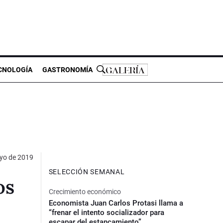
CNOLOGÍA
GASTRONOMÍA
yo de 2019
SELECCIÓN SEMANAL
os
Crecimiento económico
Economista Juan Carlos Protasi llama a
“frenar el intento socializador para
escapar del estancamiento”