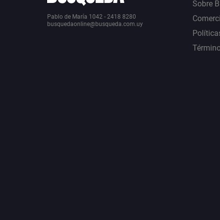
Sobre 
Pablo de María 1042 - 2418 8280
Comerci
busquedaonline@busqueda.com.uy
Política
Término