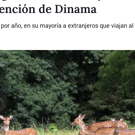
vención de Dinama
or año, en su mayoría a extranjeros que viajan al