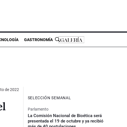
CNOLOGÍA
GASTRONOMÍA
to de 2022
SELECCIÓN SEMANAL
el
Parlamento
La Comisión Nacional de Bioética será
presentada el 19 de octubre y ya recibió
más de 40 postulaciones