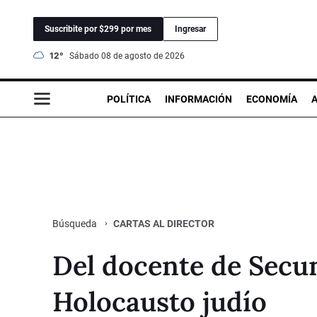
Suscribite por $299 por mes
Ingresar
12°
sábado 08 de agosto de 2026
POLÍTICA
INFORMACIÓN
ECONOMÍA
CARTAS AL DIRECTOR
Búsqueda
Del docente de Secu
Holocausto judío