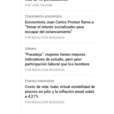
POR JOSÉ FRUGONI
Crecimiento económico
Economista Juan Carlos Protasi llama a
“frenar el intento socializador para
escapar del estancamiento”
POR REDACCIÓN BÚSQUEDA
Género
“Paradoja”: mujeres tienen mejores
indicadores de estudio, pero peor
participación laboral que los hombres
POR REDACCIÓN BÚSQUEDA
Precios minoristas
Costo de vida: hubo virtual estabilidad de
precios en julio y la inflación anual subió
a 4,27%
POR REDACCIÓN BÚSQUEDA