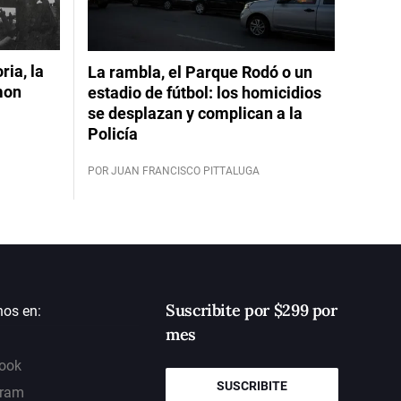
ia, la
La rambla, el Parque Rodó o un
mon
estadio de fútbol: los homicidios
se desplazan y complican a la
Policía
POR JUAN FRANCISCO PITTALUGA
Suscribite por $299 por
nos en:
mes
ook
SUSCRIBITE
gram