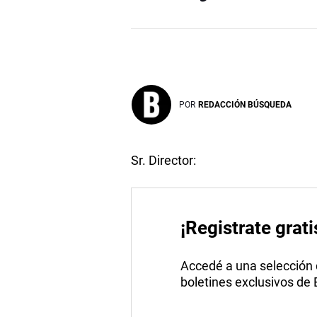
POR
REDACCIÓN BÚSQUEDA
Sr. Director:
¡Registrate grati
Accedé a una selección de
boletines exclusivos de