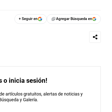
+ Seguir en
Agregar Búsqueda en
s o inicia sesión!
 artículos gratuitos, alertas de noticias y
 Búsqueda y Galería.