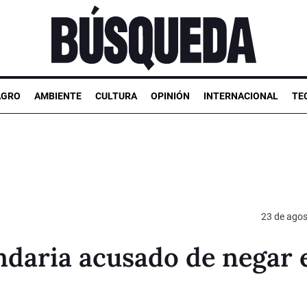
AGRO
AMBIENTE
CULTURA
OPINIÓN
INTERNACIONAL
TE
23 de agos
ndaria acusado de negar 