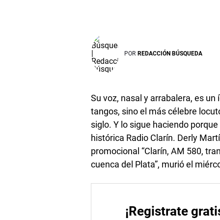
POR
REDACCIÓN BÚSQUEDA
Su voz, nasal y arrabalera, es un
tangos, sino el más célebre locu
siglo. Y lo sigue haciendo porque 
histórica Radio Clarín. Derly Mart
promocional “Clarín, AM 580, tran
cuenca del Plata”, murió el miér
¡Registrate grati