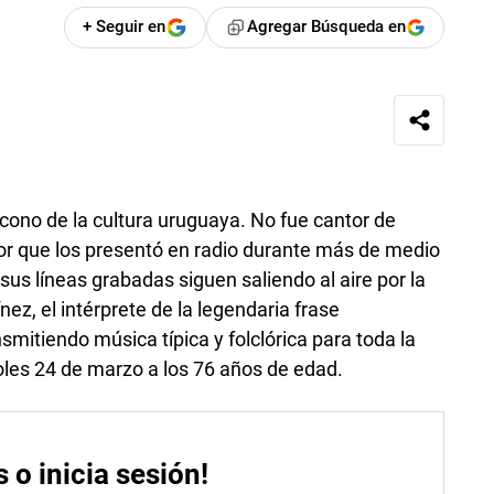
+ Seguir en
Agregar Búsqueda en
 ícono de la cultura uruguaya. No fue cantor de
tor que los presentó en radio durante más de medio
sus líneas grabadas siguen saliendo al aire por la
ínez, el intérprete de la legendaria frase
smitiendo música típica y folclórica para toda la
coles 24 de marzo a los 76 años de edad.
s o inicia sesión!