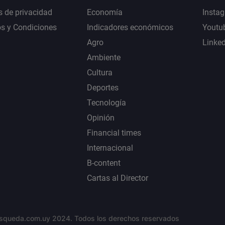
s de privacidad
Economía
Insta
s y Condiciones
Indicadores económicos
Youtu
Agro
Linke
Ambiente
Cultura
Deportes
Tecnología
Opinión
Financial times
Internacional
B-content
Cartas al Director
squeda.com.uy 2024. Todos los derechos reservados