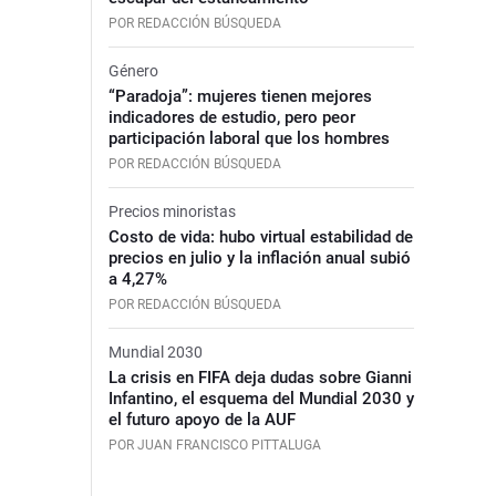
POR REDACCIÓN BÚSQUEDA
Género
“Paradoja”: mujeres tienen mejores
indicadores de estudio, pero peor
participación laboral que los hombres
POR REDACCIÓN BÚSQUEDA
Precios minoristas
Costo de vida: hubo virtual estabilidad de
precios en julio y la inflación anual subió
a 4,27%
POR REDACCIÓN BÚSQUEDA
Mundial 2030
La crisis en FIFA deja dudas sobre Gianni
Infantino, el esquema del Mundial 2030 y
el futuro apoyo de la AUF
POR JUAN FRANCISCO PITTALUGA