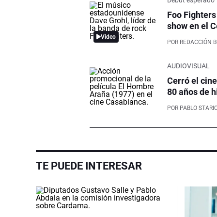
Foo Fighters
show en el C
Video
POR
REDACCIÓN 
AUDIOVISUAL
Cerró el cin
80 años de h
POR
PABLO STARI
TE PUEDE INTERESAR