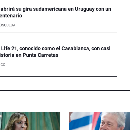
 abrirá su gira sudamericana en Uruguay con un
entenario
BÚSQUEDA
e Life 21, conocido como el Casablanca, con casi
istoria en Punta Carretas
CCO