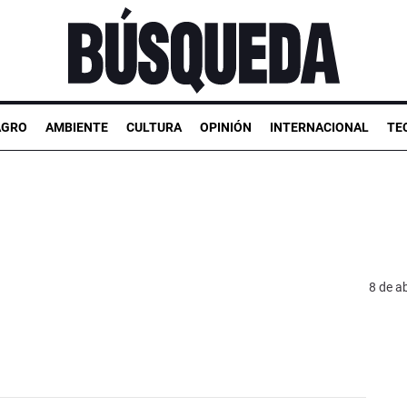
AGRO
AMBIENTE
CULTURA
OPINIÓN
INTERNACIONAL
TE
8 de ab