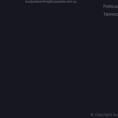
busquedaonline@busqueda.com.uy
Política
Término
© Copyright bu