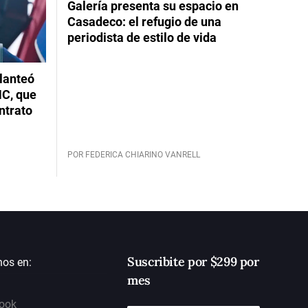
Galería presenta su espacio en
Casadeco: el refugio de una
periodista de estilo de vida
planteó
NC, que
ntrato
POR FEDERICA CHIARINO VANRELL
Suscribite por $299 por
nos en:
mes
ook