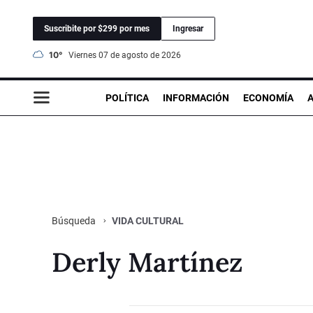
Suscribite por $299 por mes
Ingresar
10°
viernes 07 de agosto de 2026
POLÍTICA
INFORMACIÓN
ECONOMÍA
VIDA CULTURAL
Búsqueda
Derly Martínez