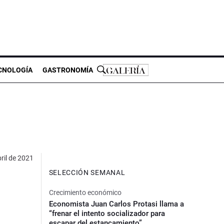
CNOLOGÍA
GASTRONOMÍA
ril de 2021
SELECCIÓN SEMANAL
Crecimiento económico
Economista Juan Carlos Protasi llama a
“frenar el intento socializador para
escapar del estancamiento”