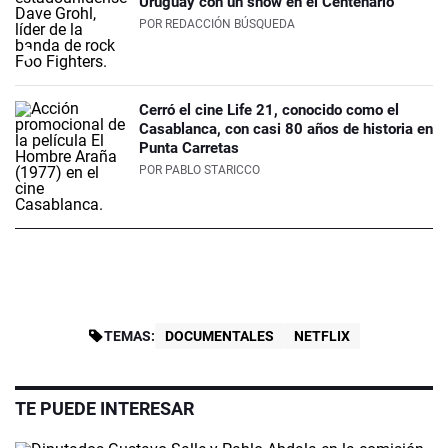
Uruguay con un show en el Centenario
POR
REDACCIÓN BÚSQUEDA
Cerró el cine Life 21, conocido como el
Casablanca, con casi 80 años de historia en
Punta Carretas
POR
PABLO STARICCO
TEMAS:
DOCUMENTALES
NETFLIX
TE PUEDE INTERESAR