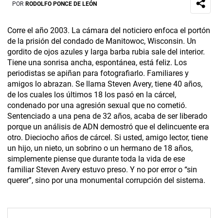
POR
RODOLFO PONCE DE LEÓN
Corre el año 2003. La cámara del noticiero enfoca el portón
de la prisión del condado de Manitowoc, Wisconsin. Un
gordito de ojos azules y larga barba rubia sale del interior.
Tiene una sonrisa ancha, espontánea, está feliz. Los
periodistas se apiñan para fotografiarlo. Familiares y
amigos lo abrazan. Se llama Steven Avery, tiene 40 años,
de los cuales los últimos 18 los pasó en la cárcel,
condenado por una agresión sexual que no cometió.
Sentenciado a una pena de 32 años, acaba de ser liberado
porque un análisis de ADN demostró que el delincuente era
otro. Dieciocho años de cárcel. Si usted, amigo lector, tiene
un hijo, un nieto, un sobrino o un hermano de 18 años,
simplemente piense que durante toda la vida de ese
familiar Steven Avery estuvo preso. Y no por error o “sin
querer”, sino por una monumental corrupción del sistema.