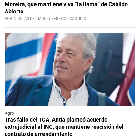
Moreira, que mantiene viva “la llama” de Cabildo
Abierto
POR
NICOLÁS DELGADO
Y FEDERICO CASTILLO
Agro
Tras fallo del TCA, Antía planteó acuerdo
extrajudicial al INC, que mantiene rescisión del
contrato de arrendamiento