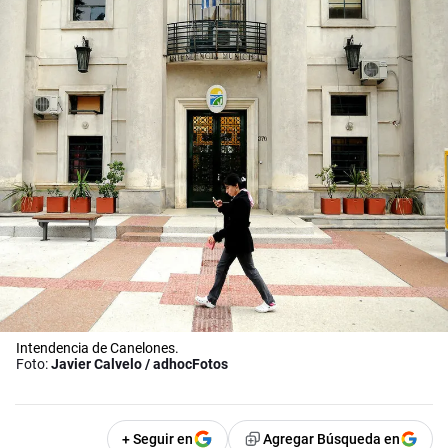
Intendencia de Canelones.
Foto:
Javier Calvelo / adhocFotos
+ Seguir en
Agregar Búsqueda en