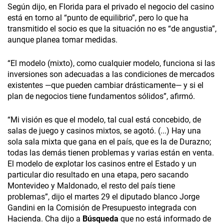
Según dijo, en Florida para el privado el negocio del casino
está en torno al “punto de equilibrio”, pero lo que ha
transmitido el socio es que la situación no es “de angustia”,
aunque planea tomar medidas.
“El modelo (mixto), como cualquier modelo, funciona si las
inversiones son adecuadas a las condiciones de mercados
existentes —que pueden cambiar drásticamente— y si el
plan de negocios tiene fundamentos sólidos”, afirmó.
“Mi visión es que el modelo, tal cual está concebido, de
salas de juego y casinos mixtos, se agotó. (...) Hay una
sola sala mixta que gana en el país, que es la de Durazno;
todas las demás tienen problemas y varias están en venta.
El modelo de explotar los casinos entre el Estado y un
particular dio resultado en una etapa, pero sacando
Montevideo y Maldonado, el resto del país tiene
problemas”, dijo el martes 29 el diputado blanco Jorge
Gandini en la Comisión de Presupuesto integrada con
Hacienda. Cha dijo a
Búsqueda
que no está informado de