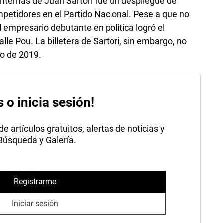
nternas de Juan Sartori fue un despliegue de
mpetidores en el Partido Nacional. Pese a que no
el empresario debutante en política logró el
lle Pou. La billetera de Sartori, sin embargo, no
io de 2019.
s o inicia sesión!
 artículos gratuitos, alertas de noticias y
 Búsqueda y Galería.
Registrarme
Iniciar sesión