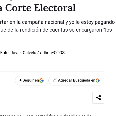
a Corte Electoral
rtar en la campaña nacional y yo le estoy pagando
ue de la rendición de cuentas se encargaron “los
+ Seguir en
Agregar Búsqueda en