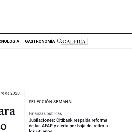
CNOLOGÍA
GASTRONOMÍA
bre de 2020
SELECCIÓN SEMANAL
ara
Finanzas públicas
Jubilaciones: Citibank respalda reforma
to
de las AFAP y alerta por baja del retiro a
los 60 años