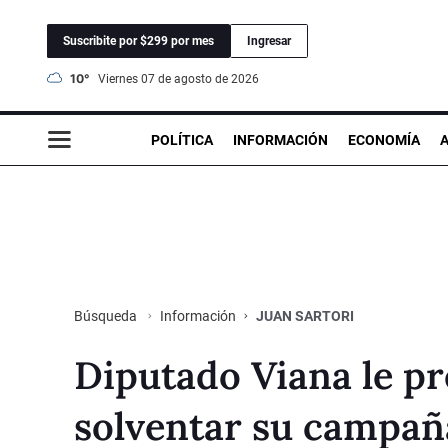
Suscribite por $299 por mes
Ingresar
10°
viernes 07 de agosto de 2026
POLÍTICA
INFORMACIÓN
ECONOMÍA
Información
JUAN SARTORI
Búsqueda
Diputado Viana le pr
solventar su campañ