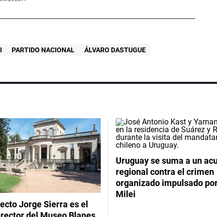
I
PARTIDO NACIONAL
ÁLVARO DASTUGUE
Uruguay se suma a un ac
regional contra el crimen
organizado impulsado por
Milei
tecto Jorge Sierra es el
irector del Museo Blanes