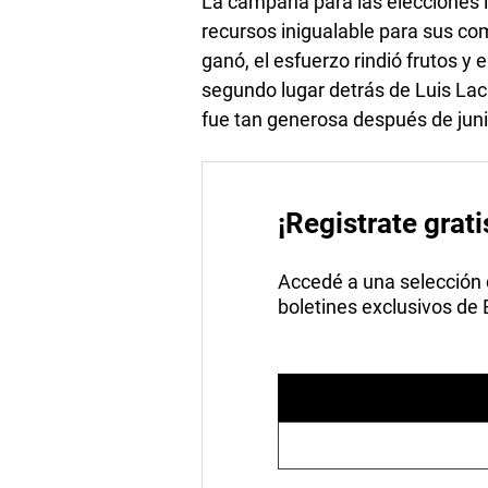
La campaña para las elecciones i
recursos inigualable para sus co
ganó, el esfuerzo rindió frutos y 
segundo lugar detrás de Luis Laca
fue tan generosa después de jun
¡Registrate grati
Accedé a una selección de
boletines exclusivos de