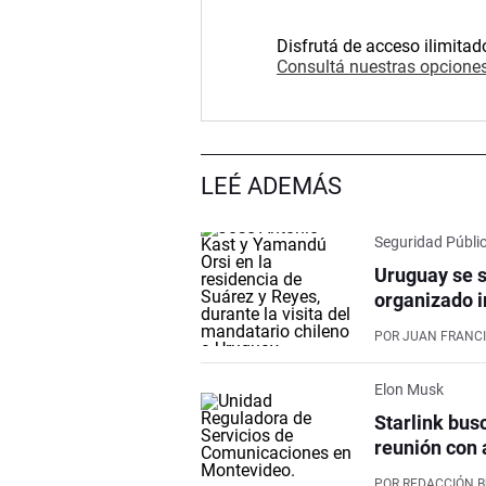
Disfrutá de acceso ilimitad
Consultá nuestras opciones
LEÉ ADEMÁS
Seguridad Públi
Uruguay se s
organizado i
POR
JUAN FRANCI
Elon Musk
Starlink bus
reunión con 
POR
REDACCIÓN 