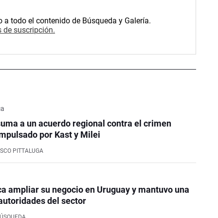
o a todo el contenido de Búsqueda y Galería.
 de suscripción.
ca
uma a un acuerdo regional contra el crimen
mpulsado por Kast y Milei
SCO PITTALUGA
ca ampliar su negocio en Uruguay y mantuvo una
autoridades del sector
BÚSQUEDA