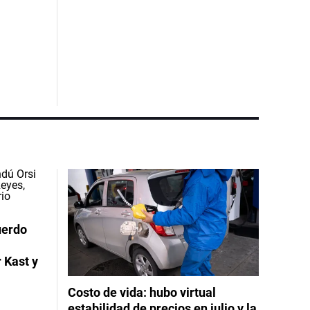
uerdo
 Kast y
Costo de vida: hubo virtual
estabilidad de precios en julio y la