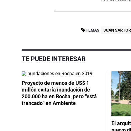
TEMAS:
JUAN SARTOR
TE PUEDE INTERESAR
Proyecto de menos de US$ 1
millón evitaría inundación de
200.000 ha en Rocha, pero “está
trancado” en Ambiente
El arqui
nuevo d