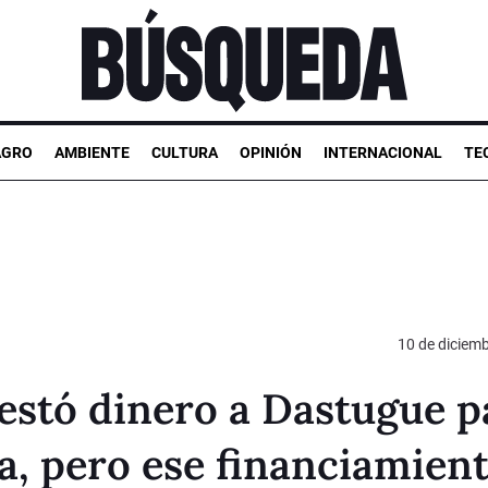
AGRO
AMBIENTE
CULTURA
OPINIÓN
INTERNACIONAL
TE
10 de diciem
estó dinero a Dastugue p
a, pero ese financiamien