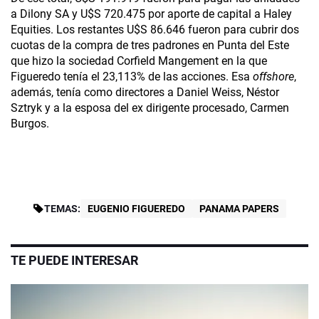
a Dilony SA y U$S 720.475 por aporte de capital a Haley
Equities. Los restantes U$S 86.646 fueron para cubrir dos
cuotas de la compra de tres padrones en Punta del Este
que hizo la sociedad Corfield Mangement en la que
Figueredo tenía el 23,113% de las acciones. Esa
offshore
,
además, tenía como directores a Daniel Weiss, Néstor
Sztryk y a la esposa del ex dirigente procesado, Carmen
Burgos.
TEMAS:
EUGENIO FIGUEREDO
PANAMA PAPERS
TE PUEDE INTERESAR