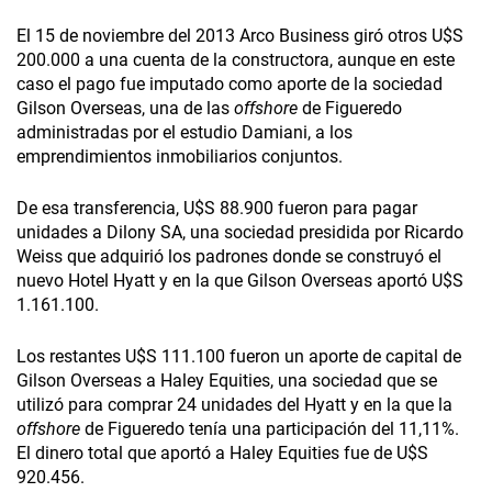
El 15 de noviembre del 2013 Arco Business giró otros U$S
200.000 a una cuenta de la constructora, aunque en este
caso el pago fue imputado como aporte de la sociedad
Gilson Overseas, una de las
offshore
de Figueredo
administradas por el estudio Damiani, a los
emprendimientos inmobiliarios conjuntos.
De esa transferencia, U$S 88.900 fueron para pagar
unidades a Dilony SA, una sociedad presidida por Ricardo
Weiss que adquirió los padrones donde se construyó el
nuevo Hotel Hyatt y en la que Gilson Overseas aportó U$S
1.161.100.
Los restantes U$S 111.100 fueron un aporte de capital de
Gilson Overseas a Haley Equities, una sociedad que se
utilizó para comprar 24 unidades del Hyatt y en la que la
offshore
de Figueredo tenía una participación del 11,11%.
El dinero total que aportó a Haley Equities fue de U$S
920.456.