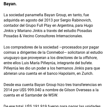
Bayan.
La sociedad panameña Bayan Group, en tanto, fue
adquirida en agosto del 2013 por Sergio Rabinovich,
contador del Grupo Full Play en Argentina, para Hugo
Jinkis y Mariano Jinkis a través del estudio Posadas
Posadas & Vecino Consultores Internacionales.
Los compradores de la sociedad —procesados por pagar
coimas a dirigentes de la Conmebol— solicitaron al estudio
uruguayo que proveyeran a los directores de la
offshore
,
entre ellos Luis María Piñeyrúa, integrante del bufete.
Piñeyrúa les dio un poder a los hermanos Jinkis para que
abrieran una cuenta en el banco Hapolaim, en Zurich.
Desde esa cuenta Bayan Group hizo tres transferencias en
2014 por U$S 999.040 a nombre de Gilson Overseas a la
cuenta en el Santander de WSW.
De ese total, U$S 191.919 fueron pa­ra pagar las unidades