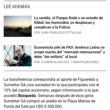
LEÉ ADEMÁS
La rambla, el Parque Rodó o un estadio de
fútbol: los homicidios se desplazan y
complican a la Policía
POR
JUAN FRANCISCO PITTALUGA
Economista jefe de FAO: América Latina se
ocupó mucho del “mercado internacional” y
debe “dar enfásis” al local
POR
FLORENCIA NICHELE
Y MARTÍN MOCOROA
La transferencia correspondía al aporte de Figueredo a
Sumertar SA, una sociedad en la que participaba con el
10% del capital accionario, según información a la que
accedió
Búsqueda
. Semanas después de esos giros
Sumertar SA compró un predio en la Playa Mansa de
Punta del Este por U$S 9.300.000.