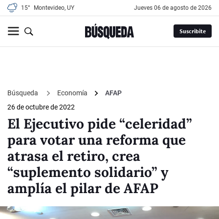
15°
Montevideo, UY
jueves 06 de agosto de 2026
Suscribite
Búsqueda
Economía
AFAP
26 de octubre de 2022
El Ejecutivo pide “celeridad”
para votar una reforma que
atrasa el retiro, crea
“suplemento solidario” y
amplía el pilar de AFAP