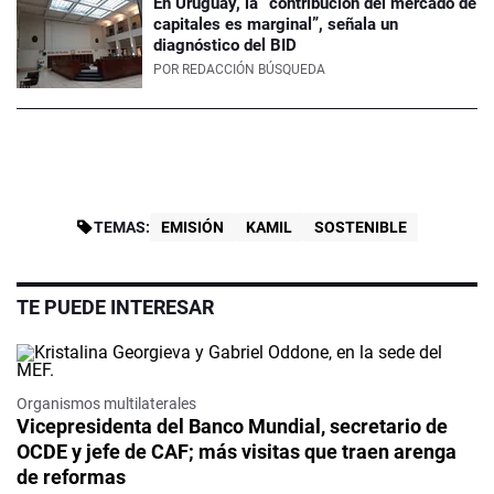
En Uruguay, la “contribución del mercado de
capitales es marginal”, señala un
diagnóstico del BID
POR
REDACCIÓN BÚSQUEDA
TEMAS:
EMISIÓN
KAMIL
SOSTENIBLE
TE PUEDE INTERESAR
Organismos multilaterales
Vicepresidenta del Banco Mundial, secretario de
OCDE y jefe de CAF; más visitas que traen arenga
de reformas