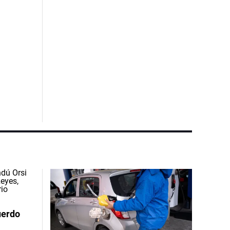
uerdo