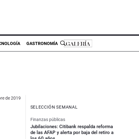
CNOLOGÍA
GASTRONOMÍA
re de 2019
SELECCIÓN SEMANAL
Finanzas públicas
Jubilaciones: Citibank respalda reforma
de las AFAP y alerta por baja del retiro a
los 60 años