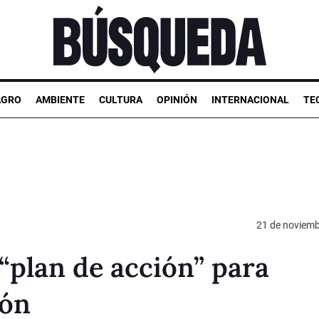
AGRO
AMBIENTE
CULTURA
OPINIÓN
INTERNACIONAL
TE
21 de noviemb
“plan de acción” para
ión