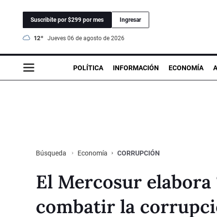
Suscribite por $299 por mes
Ingresar
12°
jueves 06 de agosto de 2026
POLÍTICA
INFORMACIÓN
ECONOMÍA
Economía
CORRUPCIÓN
Búsqueda
El Mercosur elabora 
combatir la corrupc