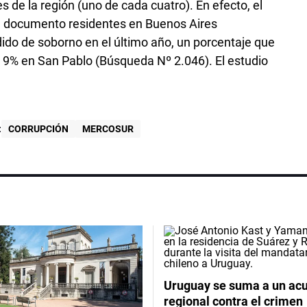
 de la región (uno de cada cuatro). En efecto, el
e documento residentes en Buenos Aires
ido de soborno en el último año, un porcentaje que
 9% en San Pablo (Búsqueda Nº 2.046). El estudio
:
CORRUPCIÓN
MERCOSUR
Uruguay se suma a un ac
regional contra el crimen