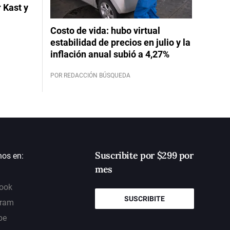
 Kast y
Costo de vida: hubo virtual
estabilidad de precios en julio y la
inflación anual subió a 4,27%
POR REDACCIÓN BÚSQUEDA
Suscribite por $299 por
nos en:
mes
ook
SUSCRIBITE
gram
be