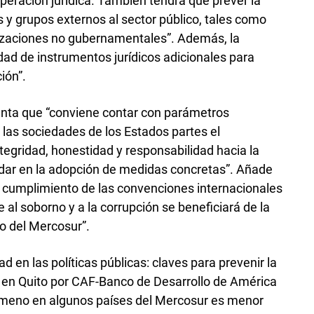
peración jurídica. También tendrá que prever la
os y grupos externos al sector público, tales como
nizaciones no gubernamentales”. Además, la
dad de instrumentos jurídicos adicionales para
ión”.
enta que “conviene contar con parámetros
las sociedades de los Estados partes el
egridad, honestidad y responsabilidad hacia la
dar en la adopción de medidas concretas”. Añade
l cumplimiento de las convenciones internacionales
 al soborno y a la corrupción se beneficiará de la
o del Mercosur”.
ad en las políticas públicas: claves para prevenir la
 en Quito por CAF-Banco de Desarrollo de América
nómeno en algunos países del Mercosur es menor