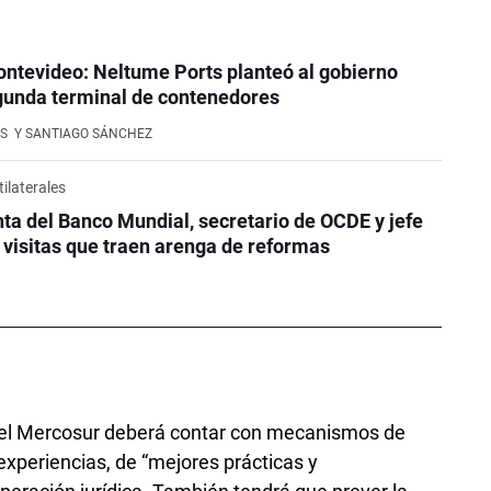
ntevideo: Neltume Ports planteó al gobierno
gunda terminal de contenedores
S
Y SANTIAGO SÁNCHEZ
ilaterales
ta del Banco Mundial, secretario de OCDE y jefe
visitas que traen arenga de reformas
rá el Mercosur deberá contar con mecanismos de
experiencias, de “mejores prácticas y