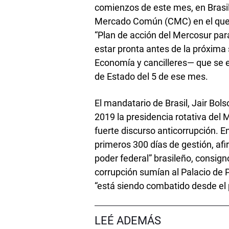
comienzos de este mes, en Brasil
Mercado Común (CMC) en el que s
“Plan de acción del Mercosur para
estar pronta antes de la próxima
Economía y cancilleres— que se e
de Estado del 5 de ese mes.
El mandatario de Brasil, Jair Bo
2019 la presidencia rotativa del 
fuerte discurso anticorrupción. E
primeros 300 días de gestión, afi
poder federal” brasileño, consign
corrupción sumían al Palacio de Pl
“está siendo combatido desde el p
LEÉ ADEMÁS