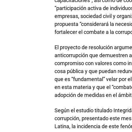
capacitaciones”, así como de coo
“participación activa de individu
empresas, sociedad civil y orga
propuesta “considerará la necesi
fortalecer el combate a la corrupc
El proyecto de resolución argum
anticorrupción que demuestren a 
compromiso con valores como int
cosa pública y que puedan redun
que es “fundamental” velar por e
en esta materia y que el “combate
adopción de medidas en el ámbit
Según el estudio titulado Integrid
corrupción, presentado este mes
Latina, la incidencia de este fe