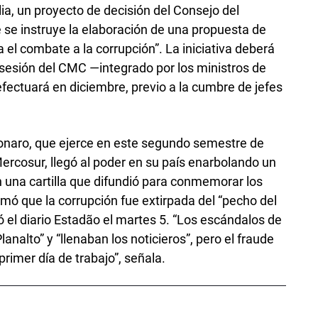
ia, un proyecto de decisión del Consejo del
e instruye la elaboración de una propuesta de
 el combate a la corrupción”. La iniciativa deberá
 sesión del CMC —integrado por los ministros de
fectuará en diciembre, previo a la cumbre de jefes
lsonaro, que ejerce en este segundo semestre de
Mercosur, llegó al poder en su país enarbolando un
n una cartilla que difundió para conmemorar los
rmó que la corrupción fue extirpada del “pecho del
ó el diario Estadão el martes 5. “Los escándalos de
analto” y “llenaban los noticieros”, pero el fraude
rimer día de trabajo”, señala.