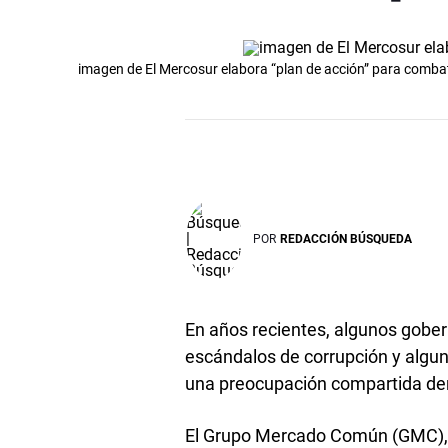
imagen de El Mercosur elabora “plan de acción” para combat
POR
REDACCIÓN BÚSQUEDA
En años recientes, algunos gober
escándalos de corrupción y algun
una preocupación compartida den
El Grupo Mercado Común (GMC), u