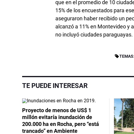
que en el promedio de 10 ciudades
15% de los encuestados para es
aseguraron haber recibido un ped
alcanzó a 11% en Montevideo y a
no incluyó ciudades paraguayas.
TEMAS
TE PUEDE INTERESAR
Proyecto de menos de US$ 1
millón evitaría inundación de
200.000 ha en Rocha, pero “está
trancado” en Ambiente