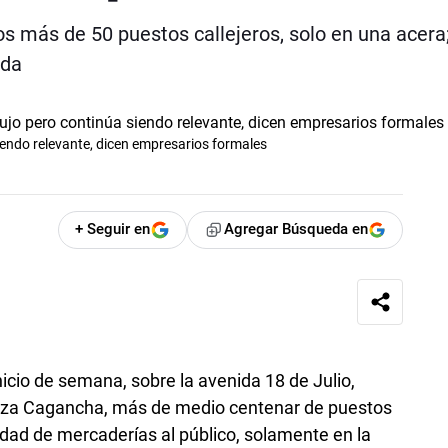
os más de 50 puestos callejeros, solo en una acera
ida
endo relevante, dicen empresarios formales
+ Seguir en
Agregar Búsqueda en
nicio de semana, sobre la avenida 18 de Julio,
laza Cagancha, más de medio centenar de puestos
edad de mercaderías al público, solamente en la