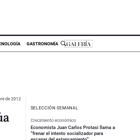
CNOLOGÍA
GASTRONOMÍA
bre de 2012
SELECCIÓN SEMANAL
úa
Crecimiento económico
Economista Juan Carlos Protasi llama a
“frenar el intento socializador para
escapar del estancamiento”