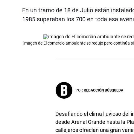
En un tramo de 18 de Julio están instalad
1985 superaban los 700 en toda esa aven
imagen de El comercio ambulante se redujo pero continúa si
POR
REDACCIÓN BÚSQUEDA
Desafiando el clima lluvioso del i
desde Arenal Grande hasta la P
callejeros ofrecían una gran vari