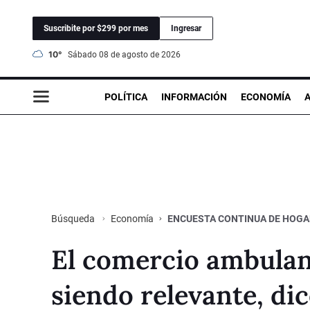
Suscribite por $299 por mes
Ingresar
10°
sábado 08 de agosto de 2026
POLÍTICA
INFORMACIÓN
ECONOMÍA
Economía
ENCUESTA CONTINUA DE HOG
Búsqueda
El comercio ambulan
siendo relevante, di