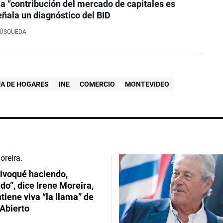
la “contribución del mercado de capitales es
eñala un diagnóstico del BID
BÚSQUEDA
A DE HOGARES
INE
COMERCIO
MONTEVIDEO
ivoqué haciendo,
do”, dice Irene Moreira,
iene viva “la llama” de
Abierto