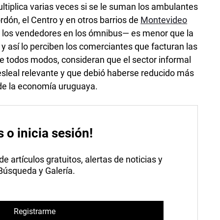
ltiplica varias veces si se le suman los ambulantes
rdón, el Centro y en otros barrios de
Montevideo
y los vendedores en los ómnibus— es menor que la
y así lo perciben los comerciantes que facturan las
e todos modos, consideran que el sector informal
sleal relevante y que debió haberse reducido más
 de la economía uruguaya.
s o inicia sesión!
 artículos gratuitos, alertas de noticias y
 Búsqueda y Galería.
Registrarme