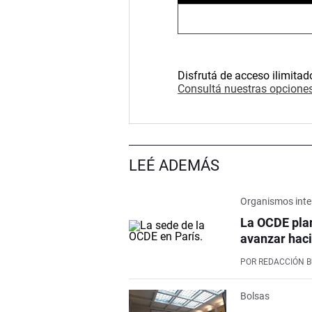
Disfrutá de acceso ilimitad
Consultá nuestras opciones
LEÉ ADEMÁS
Organismos inte
La OCDE pla
avanzar haci
POR
REDACCIÓN 
Bolsas