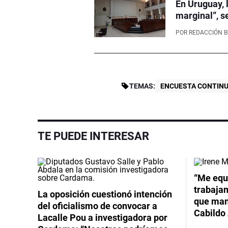
En Uruguay, 
marginal”, s
POR
REDACCIÓN 
TEMAS:
ENCUESTA CONTINU
TE PUEDE INTERESAR
Video
“Me equ
trabajan
La oposición cuestionó intención
que mant
del oficialismo de convocar a
Cabildo 
Lacalle Pou a investigadora por