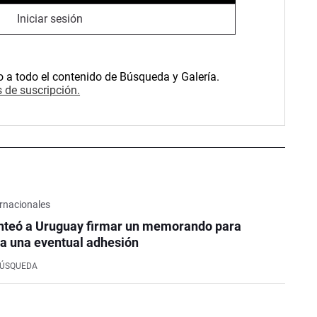
Iniciar sesión
o a todo el contenido de Búsqueda y Galería.
 de suscripción.
rnacionales
nteó a Uruguay firmar un memorando para
a una eventual adhesión
BÚSQUEDA