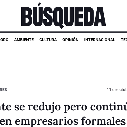
AGRO
AMBIENTE
CULTURA
OPINIÓN
INTERNACIONAL
TE
ARES
11 de octu
te se redujo pero contin
cen empresarios formales