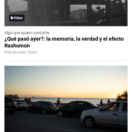
Video
Algo que quiero contarte
¿Qué pasó ayer?: la memoria, la verdad y el efecto
Rashomon
POR SILVANA TANZI