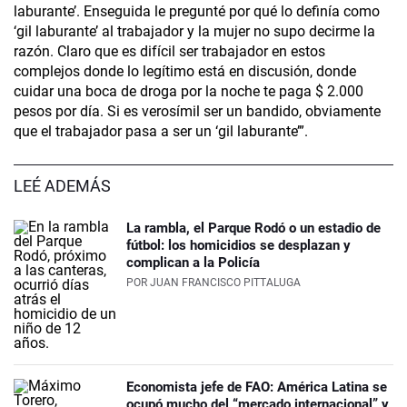
laburante’. Enseguida le pregunté por qué lo definía como
‘gil laburante’ al trabajador y la mujer no supo decirme la
razón. Claro que es difícil ser trabajador en estos
complejos donde lo legítimo está en discusión, donde
cuidar una boca de droga por la noche te paga $ 2.000
pesos por día. Si es verosímil ser un bandido, obviamente
que el trabajador pasa a ser un ‘gil laburante’”.
LEÉ ADEMÁS
La rambla, el Parque Rodó o un estadio de
fútbol: los homicidios se desplazan y
complican a la Policía
POR
JUAN FRANCISCO PITTALUGA
Economista jefe de FAO: América Latina se
ocupó mucho del “mercado internacional” y