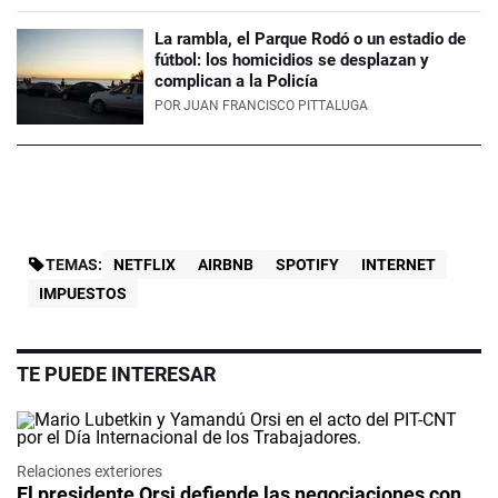
La rambla, el Parque Rodó o un estadio de
fútbol: los homicidios se desplazan y
complican a la Policía
POR
JUAN FRANCISCO PITTALUGA
TEMAS:
NETFLIX
AIRBNB
SPOTIFY
INTERNET
IMPUESTOS
TE PUEDE INTERESAR
Relaciones exteriores
El presidente Orsi defiende las negociaciones con