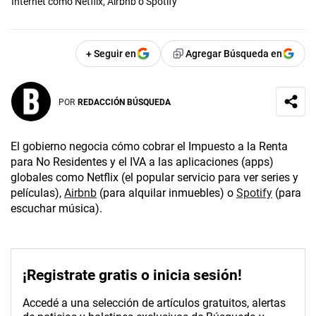
Internet como Netflix, Airbnb o Spotify
+ Seguir en
Agregar Búsqueda en
POR
REDACCIÓN BÚSQUEDA
El gobierno negocia cómo cobrar el Impuesto a la Renta
para No Residentes y el IVA a las aplicaciones (apps)
globales como Netflix (el popular servicio para ver series y
películas),
Airbnb
(para alquilar inmuebles) o
Spotify
(para
escuchar música).
¡Registrate gratis o inicia sesión!
Accedé a una selección de artículos gratuitos, alertas