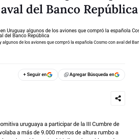
aval del Banco República
 algunos de los aviones que compró la española Cosmo con aval del Ba
+ Seguir en
Agregar Búsqueda en
comitiva uruguaya a participar de la III Cumbre de
 volaba a más de 9.000 metros de altura rumbo a