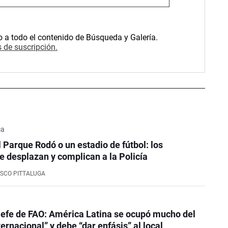
o a todo el contenido de Búsqueda y Galería.
 de suscripción.
ca
l Parque Rodó o un estadio de fútbol: los
e desplazan y complican a la Policía
SCO PITTALUGA
efe de FAO: América Latina se ocupó mucho del
ernacional” y debe “dar enfásis” al local