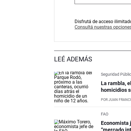
Disfrutá de acceso ilimitad
Consultá nuestras opciones
LEÉ ADEMÁS
Seguridad Públi
La rambla, e
homicidios s
POR
JUAN FRANCI
FAO
Economista j
“mercado int