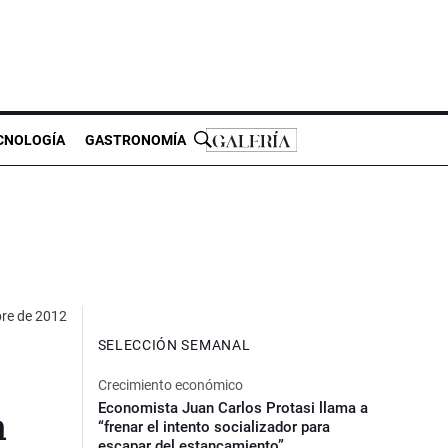
CNOLOGÍA
GASTRONOMÍA
bre de 2012
SELECCIÓN SEMANAL
Crecimiento económico
Economista Juan Carlos Protasi llama a
a
“frenar el intento socializador para
escapar del estancamiento”