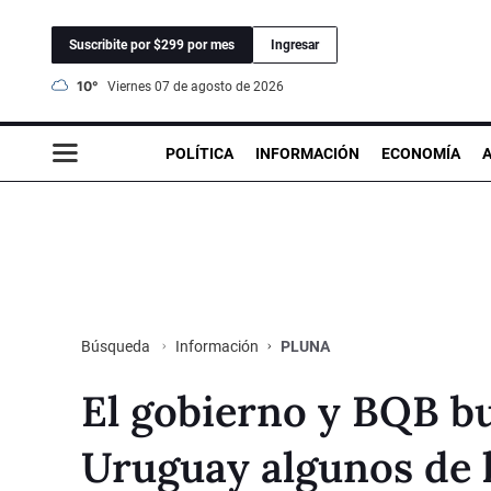
Suscribite por $299 por mes
Ingresar
10°
viernes 07 de agosto de 2026
POLÍTICA
INFORMACIÓN
ECONOMÍA
Información
PLUNA
Búsqueda
El gobierno y BQB b
Uruguay algunos de 