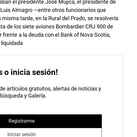
iajaban el presidente José Mujica, el presidente de
r, Luis Almagro —entre otros funcionarios que
misma tarde, en la Rural del Prado, se resolvería
asta de los siete aviones Bombardier CRJ 900 de
 frente a la deuda con el Bank of Nova Scotia,
 liquidada
s o inicia sesión!
 artículos gratuitos, alertas de noticias y
 Búsqueda y Galería.
Registrarme
Iniciar sesión