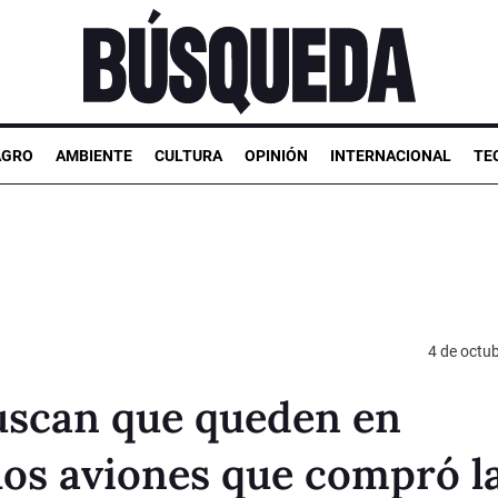
AGRO
AMBIENTE
CULTURA
OPINIÓN
INTERNACIONAL
TE
4 de octu
uscan que queden en
los aviones que compró l