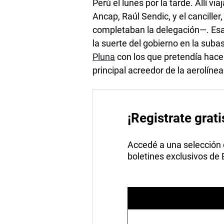
Perú el lunes por la tarde. Allí v
Ancap, Raúl Sendic, y el cancille
completaban la delegación—. Esa 
la suerte del gobierno en la sub
Pluna
con los que pretendía hacer
principal acreedor de la aerolínea
¡Registrate grati
Accedé a una selección de
boletines exclusivos de