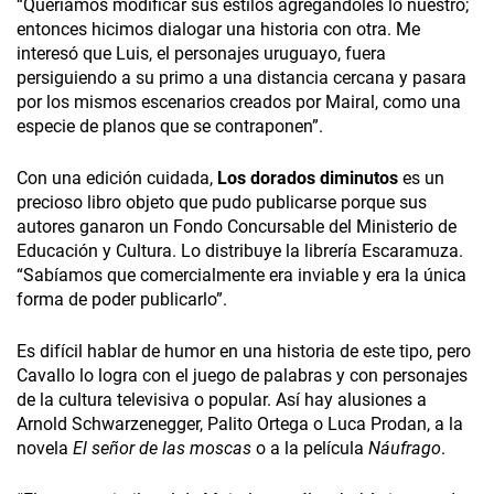
“Queríamos modificar sus estilos agregándoles lo nuestro;
entonces hicimos dialogar una historia con otra. Me
interesó que Luis, el personajes uruguayo, fuera
persiguiendo a su primo a una distancia cercana y pasara
por los mismos escenarios creados por Mairal, como una
especie de planos que se contraponen”.
Con una edición cuidada,
Los dorados diminutos
es un
precioso libro objeto que pudo publicarse porque sus
autores ganaron un Fondo Concursable del Ministerio de
Educación y Cultura. Lo distribuye la librería Escaramuza.
“Sabíamos que comercialmente era inviable y era la única
forma de poder publicarlo”.
Es difícil hablar de humor en una historia de este tipo, pero
Cavallo lo logra con el juego de palabras y con personajes
de la cultura televisiva o popular. Así hay alusiones a
Arnold Schwarzenegger, Palito Ortega o Luca Prodan, a la
novela
El señor de las moscas
o a la película
Náufrago
.