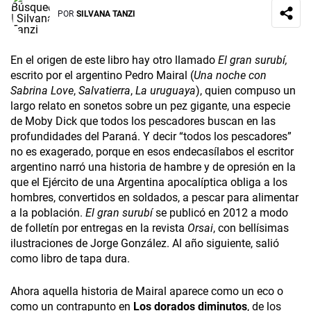
POR
SILVANA TANZI
En el origen de este libro hay otro llamado
El gran surubí,
escrito por el argentino Pedro Mairal (
Una noche con
Sabrina Love
,
Salvatierra
,
La uruguaya
), quien compuso un
largo relato en sonetos sobre un pez gigante, una especie
de Moby Dick que todos los pescadores buscan en las
profundidades del Paraná. Y decir “todos los pescadores”
no es exagerado, porque en esos endecasílabos el escritor
argentino narró una historia de hambre y de opresión en la
que el Ejército de una Argentina apocalíptica obliga a los
hombres, convertidos en soldados, a pescar para alimentar
a la población.
El gran surubí
se publicó en 2012 a modo
de folletín por entregas en la revista
Orsai
, con bellísimas
ilustraciones de Jorge González. Al año siguiente, salió
como libro de tapa dura.
Ahora aquella historia de Mairal aparece como un eco o
como un contrapunto en
Los dorados diminutos
, de los