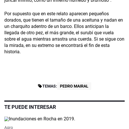
juncal infinito, como un infierno húmedo y brumoso”.
Por supuesto que en este relato aparecen pequeños
dorados, que tienen el tamaño de una aceituna y nadan en
un charquito adentro de un barco. Ellos anticipan la
llegada de otro pez, el más grande, el surubí que vuela
sobre el agua mientras arrastra una cuerda. Si se sigue con
la mirada, en su extremo se encontrará el fin de esta
historia.
TEMAS:
PEDRO MAIRAL
TE PUEDE INTERESAR
Agro