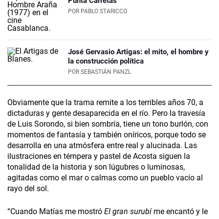
Punta Carretas
POR
PABLO STARICCO
José Gervasio Artigas: el mito, el hombre y
la construcción política
POR
SEBASTIÁN PANZL
Obviamente que la trama remite a los terribles años 70, a
dictaduras y gente desaparecida en el río. Pero la travesía
de Luis Sorondo, si bien sombría, tiene un tono burlón, con
momentos de fantasía y también oníricos, porque todo se
desarrolla en una atmósfera entre real y alucinada. Las
ilustraciones en témpera y pastel de Acosta siguen la
tonalidad de la historia y son lúgubres o luminosas,
agitadas como el mar o calmas como un pueblo vacío al
rayo del sol.
“Cuando Matías me mostró
El gran surubí
me encantó y le