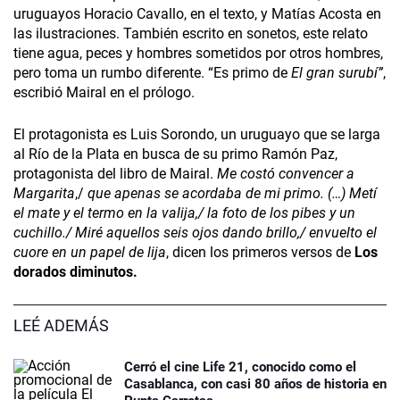
uruguayos Horacio Cavallo, en el texto, y Matías Acosta en
las ilustraciones. También escrito en sonetos, este relato
tiene agua, peces y hombres sometidos por otros hombres,
pero toma un rumbo diferente. “Es primo de
El gran surubí”
,
escribió Mairal en el prólogo.
El protagonista es Luis Sorondo, un uruguayo que se larga
al Río de la Plata en busca de su primo Ramón Paz,
protagonista del libro de Mairal.
Me costó convencer a
Margarita
,/
que apenas se acordaba de mi primo. (…) Metí
el mate y el termo en la valija,/ la foto de los pibes y un
cuchillo./ Miré aquellos seis ojos dando brillo,/ envuelto el
cuore en un papel de lija
, dicen los primeros versos de
Los
dorados diminutos.
LEÉ ADEMÁS
Cerró el cine Life 21, conocido como el
Casablanca, con casi 80 años de historia en