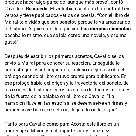
propuse hacer algo parecido, aunque más breve”, contó
Cavallo a
Búsqueda
.
Él ya había
escrito un libro infantil en
versos y tiene publicados varios de poesía. “Con el libro de
Mairal te olvidás que son sonetos porque te va arrastrando
la historia. Alguien me dijo que con
Los dorados diminutos
pasaba lo mismo, que se leía como una novela, y eso me
gustó”.
Después de escribir los primeros sonetos, Cavallo se los
envió a Mairal para conocer su reacción. Enseguida le
contestó que le había gustado, incluso aceptó escribir el
prólogo cuando el libro estuvo pronto para publicarse. En
ese prólogo habla del origen y la trayectoria del soneto, de
los cruces de historias entre las orillas del Río de la Plata y
de la fuerza de la palabra en el libro de Cavallo: “La
narración fluye en las estrofas, se desenvuelve en rimas y
sorpresas verbales, se detiene, llega a la orilla, sigue”.
Tanto para Cavallo como para Acosta este libro es un
homenaje a Mairal y al dibujante Jorge González.