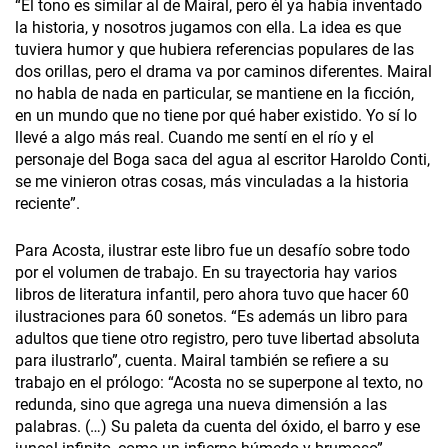
“El tono es similar al de Mairal, pero él ya había inventado
la historia, y nosotros jugamos con ella. La idea es que
tuviera humor y que hubiera referencias populares de las
dos orillas, pero el drama va por caminos diferentes. Mairal
no habla de nada en particular, se mantiene en la ficción,
en un mundo que no tiene por qué haber existido. Yo sí lo
llevé a algo más real. Cuando me sentí en el río y el
personaje del Boga saca del agua al escritor Haroldo Conti,
se me vinieron otras cosas, más vinculadas a la historia
reciente”.
Para Acosta, ilustrar este libro fue un desafío sobre todo
por el volumen de trabajo. En su trayectoria hay varios
libros de literatura infantil, pero ahora tuvo que hacer 60
ilustraciones para 60 sonetos. “Es además un libro para
adultos que tiene otro registro, pero tuve libertad absoluta
para ilustrarlo”, cuenta. Mairal también se refiere a su
trabajo en el prólogo: “Acosta no se superpone al texto, no
redunda, sino que agrega una nueva dimensión a las
palabras. (…) Su paleta da cuenta del óxido, el barro y ese