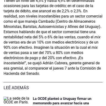
Tienen un nivel del 4,5% y hasta 4,9% en determinadas
ocasiones para las tarjetas de crédito; en el caso de la
tarjeta de débito, ese arancel es de 2,2% o 2,3%. En
realidad, son niveles insostenibles para un sector comercial
como el que maneja Cambadu (Centro de Almaceneros
Minoristas, Baristas, Autoservicistas y Afines del Uruguay).
Estamos hablando de que el sector comercial tiene una
rentabilidad neta del 5% o 6% de las ventas, cuando el
mix
de ventas era de un 10% con medios electrónicos y de un
90% con efectivo. Imaginen la situación en la cual el
mix
de ventas pasa a ser del 70% u 80% con medios
electrónicos de pago y del 20% con efectivo. ¡Es
insostenible!”, se quejó Adrián Cabrera, gerente general de
esa gremial, al comparecer el jueves 7 ante la Comisión de
Hacienda del Senado.
LEÉ ADEMÁS
La OCDE planteó a Uruguay firmar un
memorando para avanzar hacia una