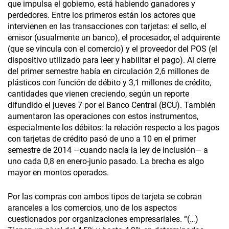
que impulsa el gobierno, está habiendo ganadores y
perdedores. Entre los primeros están los actores que
intervienen en las transacciones con tarjetas: el sello, el
emisor (usualmente un banco), el procesador, el adquirente
(que se vincula con el comercio) y el proveedor del POS (el
dispositivo utilizado para leer y habilitar el pago). Al cierre
del primer semestre había en circulación 2,6 millones de
plásticos con función de débito y 3,1 millones de crédito,
cantidades que vienen creciendo, según un reporte
difundido el jueves 7 por el Banco Central (BCU). También
aumentaron las operaciones con estos instrumentos,
especialmente los débitos: la relación respecto a los pagos
con tarjetas de crédito pasó de uno a 10 en el primer
semestre de 2014 —cuando nacía la ley de inclusión— a
uno cada 0,8 en enero-junio pasado. La brecha es algo
mayor en montos operados.
Por las compras con ambos tipos de tarjeta se cobran
aranceles a los comercios, uno de los aspectos
cuestionados por organizaciones empresariales. “(…)