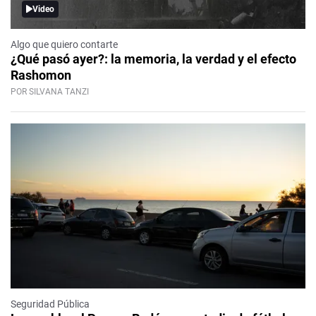
Video
Algo que quiero contarte
¿Qué pasó ayer?: la memoria, la verdad y el efecto
Rashomon
POR SILVANA TANZI
Seguridad Pública