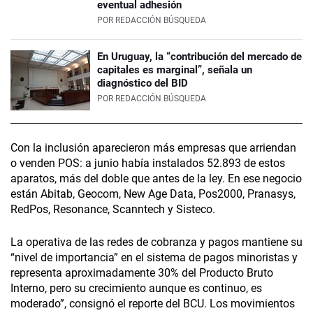
eventual adhesión
POR
REDACCIÓN BÚSQUEDA
En Uruguay, la “contribución del mercado de
capitales es marginal”, señala un
diagnóstico del BID
POR
REDACCIÓN BÚSQUEDA
Con la inclusión aparecieron más empresas que arriendan
o venden POS: a junio había instalados 52.893 de estos
aparatos, más del doble que antes de la ley. En ese negocio
están Abitab, Geocom, New Age Data, Pos2000, Pranasys,
Red­Pos, Resonance, Scanntech y Sisteco.
La operativa de las redes de cobranza y pagos mantiene su
“nivel de importancia” en el sistema de pagos minoristas y
representa aproximadamente 30% del Producto Bruto
Interno, pero su crecimiento aunque es continuo, es
moderado”, consignó el reporte del BCU. Los movimientos