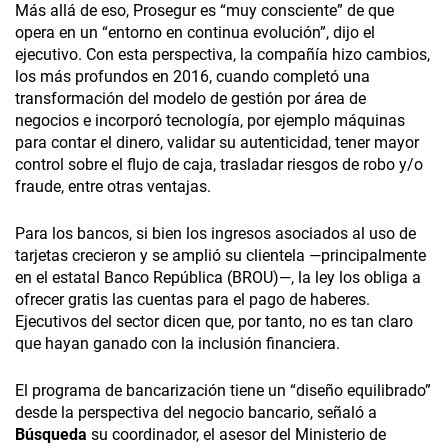
Más allá de eso, Prosegur es “muy consciente” de que
opera en un “entorno en continua evolución”, dijo el
ejecutivo. Con esta perspectiva, la compañía hizo cambios,
los más profundos en 2016, cuando completó una
transformación del modelo de gestión por área de
negocios e incorporó tecnología, por ejemplo máquinas
para contar el dinero, validar su autenticidad, tener mayor
control sobre el flujo de caja, trasladar riesgos de robo y/o
fraude, entre otras ventajas.
Para los bancos, si bien los ingresos asociados al uso de
tarjetas crecieron y se amplió su clientela —principalmente
en el estatal Banco República (BROU)—, la ley los obliga a
ofrecer gratis las cuentas para el pago de haberes.
Ejecutivos del sector dicen que, por tanto, no es tan claro
que hayan ganado con la inclusión financiera.
El programa de bancarización tiene un “diseño equilibrado”
desde la perspectiva del negocio bancario, señaló a
Búsqueda
su coordinador, el asesor del Ministerio de