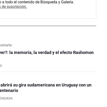
o a todo el contenido de Búsqueda y Galería.
 de suscripción.
contarte
er?: la memoria, la verdad y el efecto Rashomon
ZI
 abrirá su gira sudamericana en Uruguay con un
entenario
BÚSQUEDA