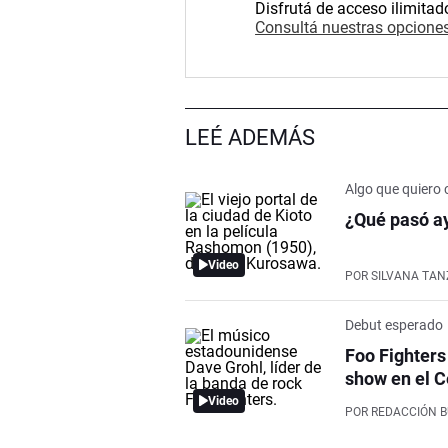
Disfrutá de acceso ilimitad
Consultá nuestras opciones
LEÉ ADEMÁS
Algo que quiero 
¿Qué pasó ay
Video
POR
SILVANA TAN
Debut esperado
Foo Fighters
show en el C
Video
POR
REDACCIÓN 