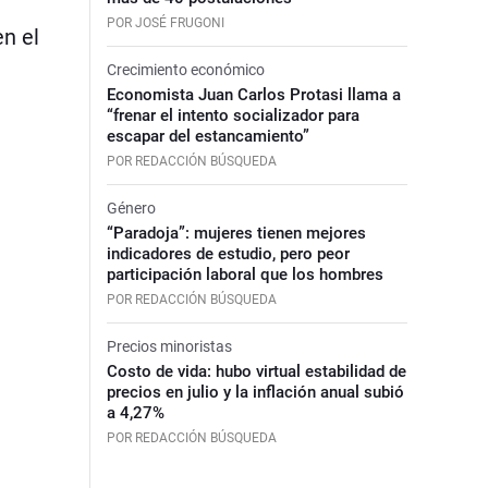
POR JOSÉ FRUGONI
en el
Crecimiento económico
Economista Juan Carlos Protasi llama a
“frenar el intento socializador para
escapar del estancamiento”
POR REDACCIÓN BÚSQUEDA
Género
“Paradoja”: mujeres tienen mejores
indicadores de estudio, pero peor
participación laboral que los hombres
POR REDACCIÓN BÚSQUEDA
Precios minoristas
Costo de vida: hubo virtual estabilidad de
precios en julio y la inflación anual subió
a 4,27%
POR REDACCIÓN BÚSQUEDA