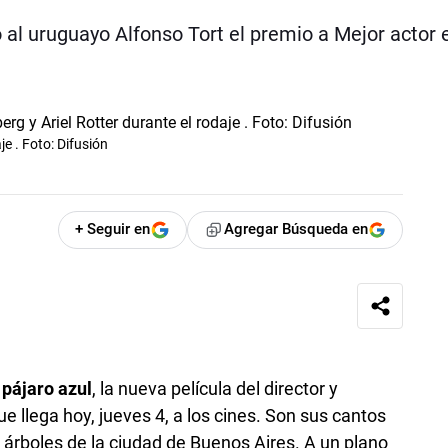
ió al uruguayo Alfonso Tort el premio a Mejor actor 
je . Foto: Difusión
+ Seguir en
Agregar Búsqueda en
 pájaro azul
, la nueva película del director y
ue llega hoy, jueves 4, a los cines. Son sus cantos
rboles de la ciudad de Buenos Aires. A un plano