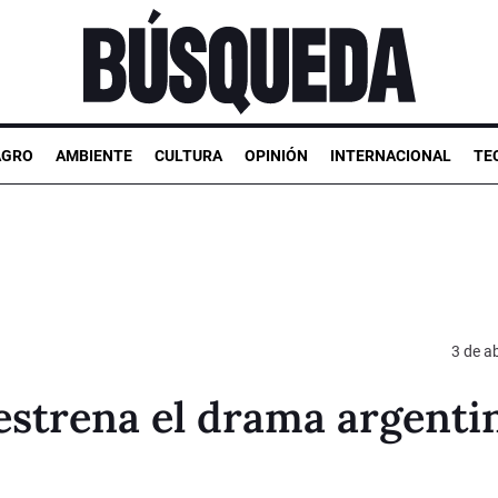
AGRO
AMBIENTE
CULTURA
OPINIÓN
INTERNACIONAL
TE
3 de ab
 estrena el drama argenti