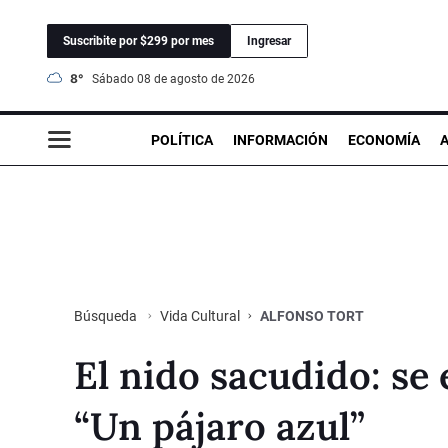
Suscribite por $299 por mes
Ingresar
8°
sábado 08 de agosto de 2026
POLÍTICA
INFORMACIÓN
ECONOMÍA
Vida Cultural
ALFONSO TORT
Búsqueda
El nido sacudido: se
“Un pájaro azul”