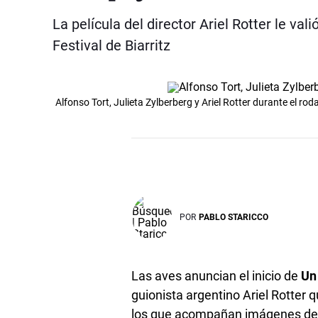
La película del director Ariel Rotter le val
Festival de Biarritz
Alfonso Tort, Julieta Zylberberg y Ariel Rotter durante el roda
POR
PABLO STARICCO
Las aves anuncian el inicio de
Un
guionista argentino Ariel Rotter q
los que acompañan imágenes de á