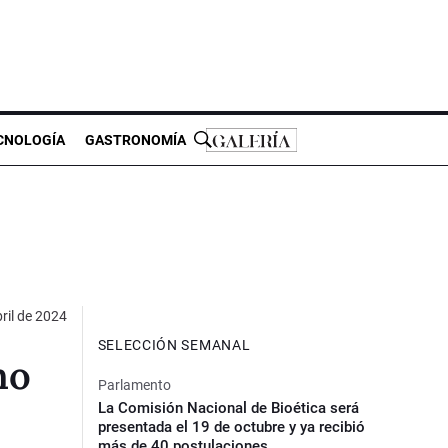
CNOLOGÍA
GASTRONOMÍA
ril de 2024
SELECCIÓN SEMANAL
no
Parlamento
La Comisión Nacional de Bioética será
presentada el 19 de octubre y ya recibió
más de 40 postulaciones