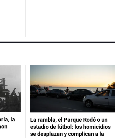
ia, la
La rambla, el Parque Rodó o un
mon
estadio de fútbol: los homicidios
se desplazan y complican a la