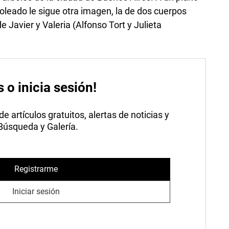
oleado le sigue otra imagen, la de dos cuerpos
Javier y Valeria (Alfonso Tort y Julieta
s o inicia sesión!
 artículos gratuitos, alertas de noticias y
 Búsqueda y Galería.
Registrarme
Iniciar sesión