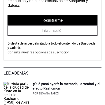
de noticias y boletines exclusivos de Búsqueda y
Galería.
Registrarme
Iniciar sesión
Disfrutá de acceso ilimitado a todo el contenido de Búsqueda
y Galería.
Consultá nuestras opciones de suscripción.
LEÉ ADEMÁS
¿Qué pasó ayer?: la memoria, la verdad y el
efecto Rashomon
POR
SILVANA TANZI