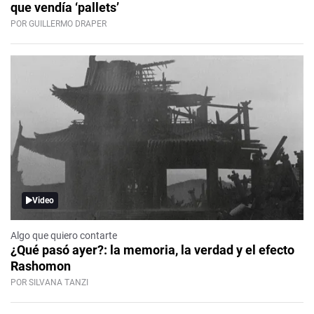
que vendía ‘pallets’
POR GUILLERMO DRAPER
Video
Algo que quiero contarte
¿Qué pasó ayer?: la memoria, la verdad y el efecto
Rashomon
POR SILVANA TANZI