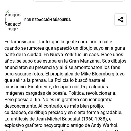
POR
REDACCIÓN BÚSQUEDA
Es famosísimo. Tanto, que la gente corre por la calle
cuando se rumorea que apareció un dibujo suyo en alguna
parte de la ciudad. En Nueva York fue un caos. Hace unos
años, se supo que estaba en la Gran Manzana. Sus dibujos
anunciaron su presencia y allá se amontonaron los fans
para sacarse fotos. El propio alcalde Mike Bloomberg tuvo
que salir a la prensa. La Policía lo buscó hasta el
cansancio. Finalmente, desapareció. Dejó algunas
imágenes cargadas de poesía. Política, revolucionaria.
Pero poesía al fin. No es un grafitero con iconografía
desconcertante. Al contrario, es más bien prolijo,
cuidadoso, de dibujo preciso y en cierta forma agradable.
La antítesis de Jean-Michel Basquiat (1960-1988), el
explosivo grafitero neoyorquino amigo de Andy Warhol.