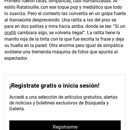
Primero fueron ratas, simpáticas, casi humanizadas. Al
estilo Ratatouille, con ese toque pop y mediático que todo
lo suaviza. Pero el contexto las convertía en un golpe fuerte
al transeúnte desprevenido. Una ratita a ras del piso se
para en dos patitas y mira hacia arriba, donde se lee: “Si un
grafiti
cambiara algo, se volvería ilegal”. La ratita tiene la
manito roja de la tinta con la que fue escrita la frase y deja
su huella en la pared. Otra enorme pero igual de simpática
sostiene una tremenda máquina de fotos que apunta al
espectador.
¡Registrate gratis o inicia sesión!
Accedé a una selección de artículos gratuitos, alertas
de noticias y boletines exclusivos de Búsqueda y
Galería.
Registrarme